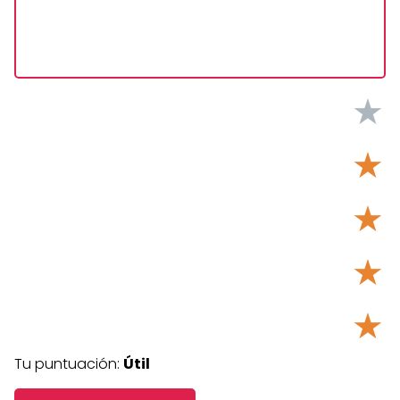
★
★
★
★
★
Tu puntuación:
Útil