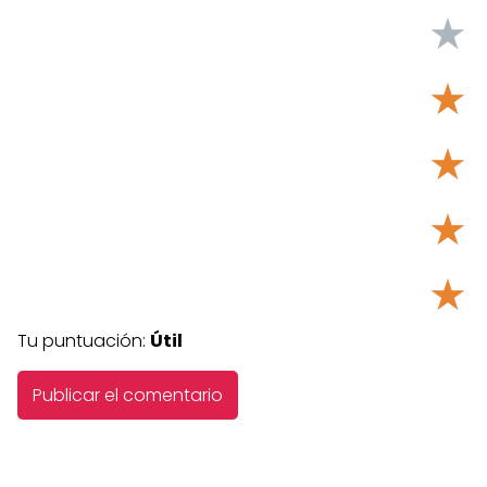
★
★
★
★
★
Tu puntuación:
Útil