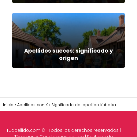
Apellidos suecos: significado y
origen
Inicio
Apellidos con K
Significado del apellido Kubelka
Tuapellido.com
© | Todos los derechos reservados |
Términos y Condiciones de Uso
|
Políticas de