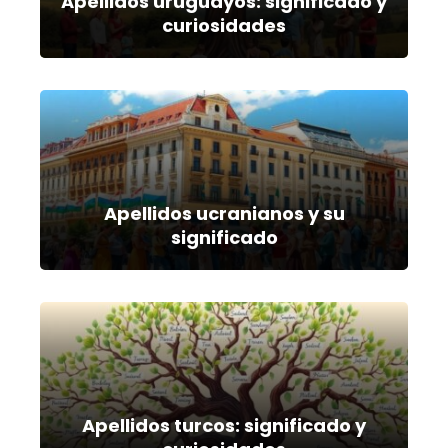
Apellidos uruguayos: significado y
curiosidades
Apellidos ucranianos y su
significado
Apellidos turcos: significado y