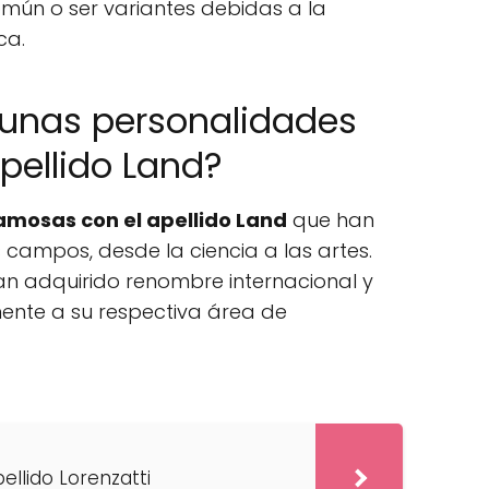
mún o ser variantes debidas a la
ca.
gunas personalidades
pellido Land?
amosas con el apellido Land
que han
 campos, desde la ciencia a las artes.
an adquirido renombre internacional y
mente a su respectiva área de
pellido Lorenzatti