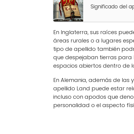
Significado del a
En Inglaterra, sus raíces pue
áreas rurales o a lugares esp
tipo de apellido también podr
que despejaban tierras para l
espacios abiertos dentro de l
En Alemania, además de las y
apellido Land puede estar rel
incluso con apodos que denot
personalidad o el aspecto físi