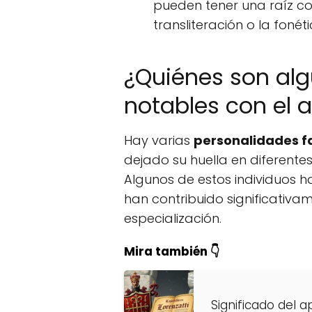
pueden tener una raíz co
transliteración o la fonéti
¿Quiénes son al
notables con el a
Hay varias
personalidades f
dejado su huella en diferentes
Algunos de estos individuos h
han contribuido significativa
especialización.
Mira también 👇
Significado del a