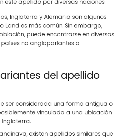
 este apellido por diversas naciones.
dos, Inglaterra y Alemania son algunos
ido Land es más común. Sin embargo,
población, puede encontrarse en diversas
 países no angloparlantes o
ariantes del apellido
 ser considerada una forma antigua o
, posiblemente vinculada a una ubicación
Inglaterra.
andinava, existen
apellidos
similares que