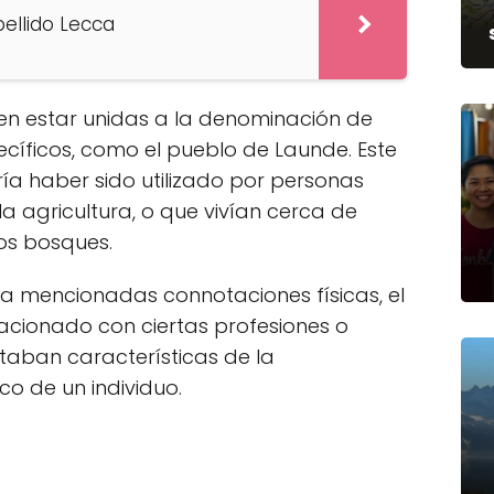
pellido Lecca
den estar unidas a la denominación de
ecíficos, como el pueblo de Launde. Este
ía haber sido utilizado por personas
a agricultura, o que vivían cerca de
os bosques.
a mencionadas connotaciones físicas, el
acionado con ciertas profesiones o
aban características de la
co de un individuo.