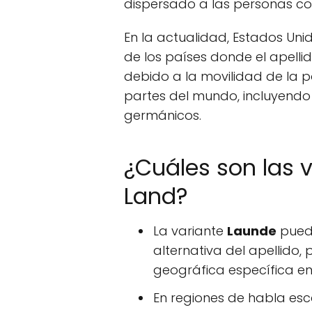
dispersado a las personas con
En la actualidad, Estados Uni
de los países donde el apell
debido a la movilidad de la 
partes del mundo, incluyendo
germánicos.
¿Cuáles son las v
Land?
La variante
Launde
puede
alternativa del apellido
geográfica específica en 
En regiones de habla esc