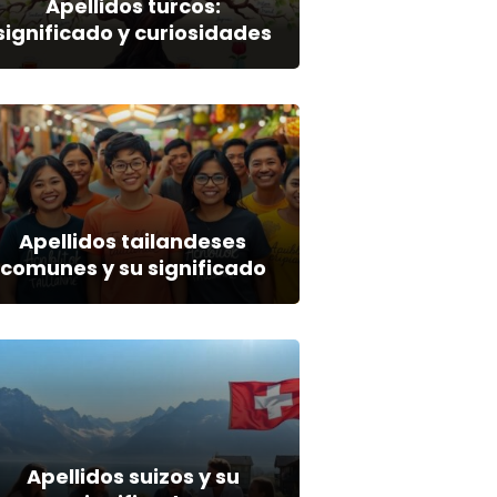
Apellidos turcos:
significado y curiosidades
Apellidos tailandeses
comunes y su significado
Apellidos suizos y su