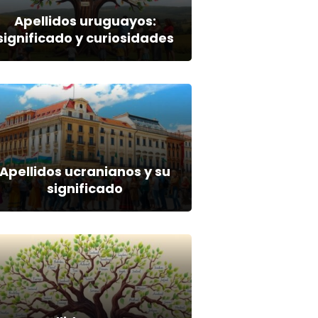
Apellidos uruguayos:
significado y curiosidades
Apellidos ucranianos y su
significado