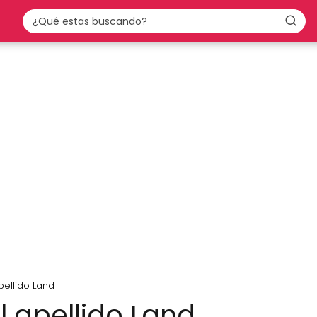
pellido Land
l apellido Land