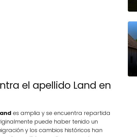
tra el apellido Land en
Land
es amplia y se encuentra repartida
riginalmente puede haber tenido un
migración y los cambios históricos han