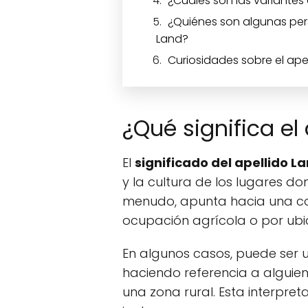
¿Cuáles son las variantes 
¿Quiénes son algunas per
Land?
Curiosidades sobre el ape
¿Qué significa el
El
significado del apellido L
y la cultura de los lugares d
menudo, apunta hacia una con
ocupación agrícola o por ubi
En algunos casos, puede ser u
haciendo referencia a alguien
una zona rural. Esta interpre