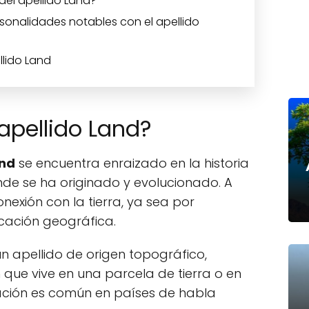
del apellido Land?
sonalidades notables con el apellido
llido Land
 apellido Land?
and
se encuentra enraizado en la historia
onde se ha originado y evolucionado. A
exión con la tierra, ya sea por
cación geográfica.
n apellido de origen topográfico,
 que vive en una parcela de tierra o en
tación es común en países de habla