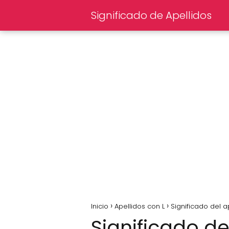
Significado de Apellidos
Inicio
Apellidos con L
Significado del a
Significado de