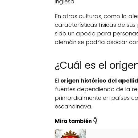
inglesa.
En otras culturas, como la al
características físicas de su
sido un apodo para personas d
alemán se podría asociar con l
¿Cuál es el orige
El
origen histórico del apelli
fuentes dependiendo de la reg
primordialmente en países co
escandinava.
Mira también 👇