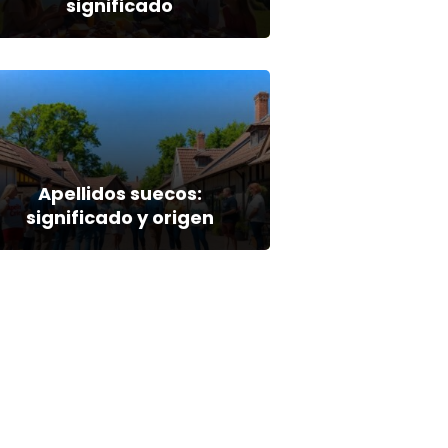
significado
Apellidos suecos:
significado y origen