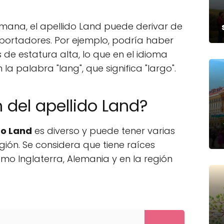
emana, el apellido Land puede derivar de
s portadores. Por ejemplo, podría haber
e estatura alta, lo que en el idioma
a palabra "lang", que significa "largo".
n del apellido Land?
do Land
es diverso y puede tener varias
ión. Se considera que tiene raíces
mo Inglaterra, Alemania y en la región