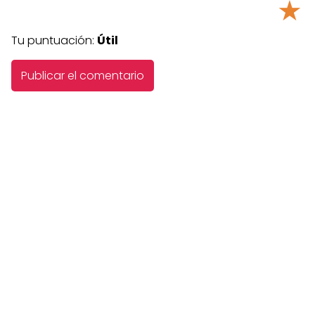
★
Tu puntuación:
Útil