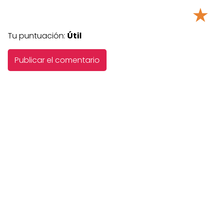
★
Tu puntuación:
Útil