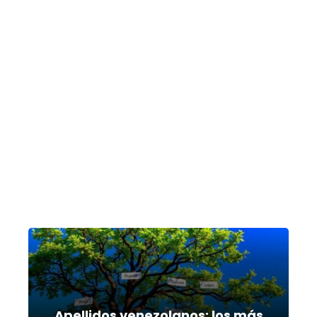
Apellidos venezolanos: los más