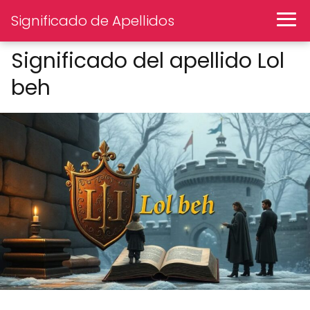
Significado de Apellidos
Significado del apellido Lol
beh