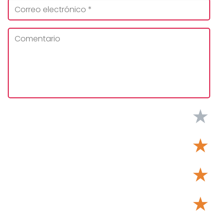
★
★
★
★