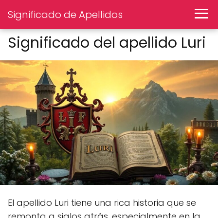
Significado de Apellidos
Significado del apellido Luri
El apellido Luri tiene una rica historia que se
remonta a siglos atrás, especialmente en la