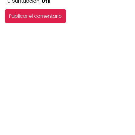
Tu puntuación:
Útil