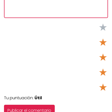
★
★
★
★
★
Tu puntuación:
Útil