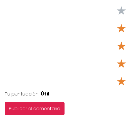
★
★
★
★
★
Tu puntuación:
Útil