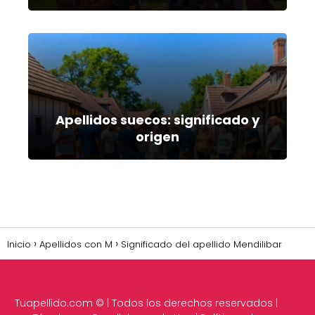
Apellidos suecos: significado y
origen
Inicio
Apellidos con M
Significado del apellido Mendilibar
Tuapellido.com
© | Todos los derechos reservados |