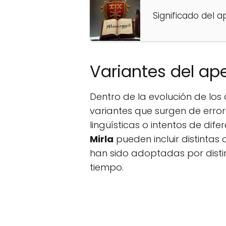
Significado del a
Variantes del ape
Dentro de la evolución de los
variantes que surgen de erro
lingüísticas o intentos de dife
Mirla
pueden incluir distintas
han sido adoptadas por distin
tiempo.