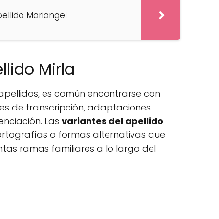
pellido Mariangel
llido Mirla
 apellidos, es común encontrarse con
res de transcripción, adaptaciones
renciación. Las
variantes del apellido
 ortografías o formas alternativas que
tas ramas familiares a lo largo del