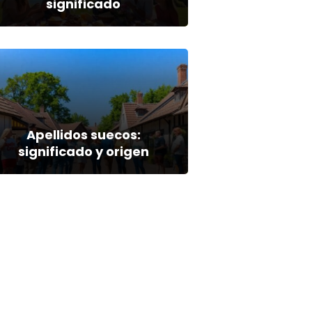
significado
Apellidos suecos:
significado y origen