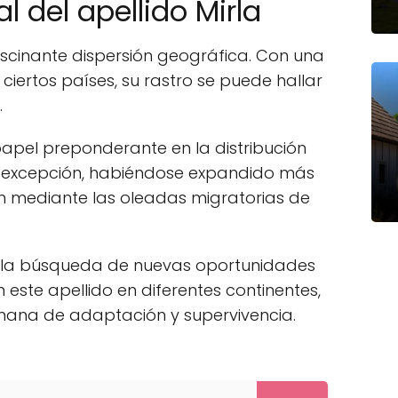
l del apellido Mirla
scinante dispersión geográfica. Con una
ertos países, su rastro se puede hallar
.
apel preponderante en la distribución
 la excepción, habiéndose expandido más
en mediante las oleadas migratorias de
 y la búsqueda de nuevas oportunidades
ste apellido en diferentes continentes,
ana de adaptación y supervivencia.