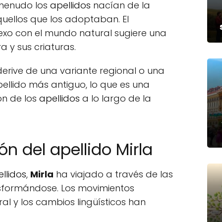
 menudo los
apellidos
nacían de la
ellos que los adoptaban. El
xo con el mundo natural sugiere una
a y sus criaturas.
derive de una variante regional o una
ellido más antiguo, lo que es una
ón de los
apellidos
a lo largo de la
ón del apellido Mirla
llidos
,
Mirla
ha viajado a través de las
sformándose. Los movimientos
ural y los cambios lingüísticos han