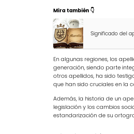
Mira también 👇
Significado del a
En algunas regiones, los apel
generación, siendo parte integ
otros apellidos, ha sido testi
que han sido cruciales en la c
Además, la historia de un ap
legislación y los cambios soci
estandarización de su ortogra