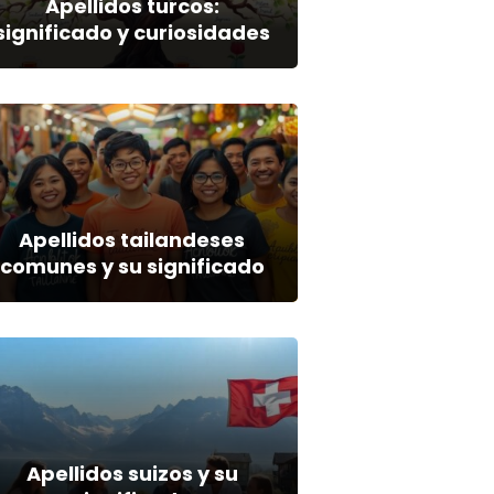
Apellidos turcos:
significado y curiosidades
Apellidos tailandeses
comunes y su significado
Apellidos suizos y su