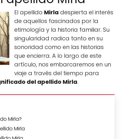
El apellido
Mirla
despierta el interés
de aquellos fascinados por la
etimología y la historia familiar. Su
singularidad radica tanto en su
sonoridad como en las historias
que encierra. A lo largo de este
artículo, nos embarcaremos en un
viaje a través del tiempo para
gnificado del apellido Mirla
.
ido Mirla?
llido Mirla
llido Mirla