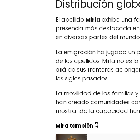
Distribución globa
El apellido
Mirla
exhibe una fa
presencia más destacada en ci
en diversas partes del mundo
La emigración ha jugado un p
de los apellidos. Mirla no es
allá de sus fronteras de orig
los siglos pasados.
La movilidad de las familias
han creado comunidades con e
mostrando la capacidad hum
Mira también 👇