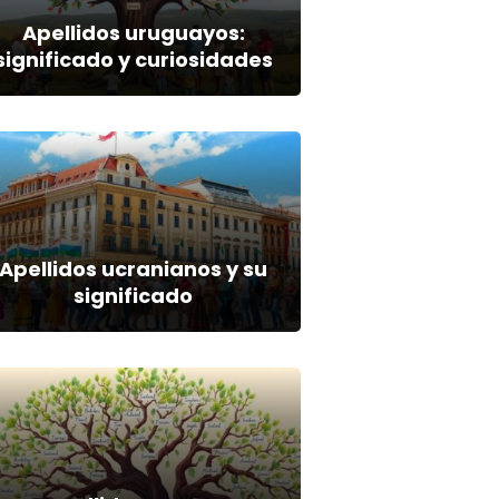
Apellidos uruguayos:
significado y curiosidades
Apellidos ucranianos y su
significado