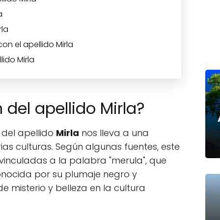
a
rla
n el apellido Mirla
lido Mirla
 del apellido Mirla?
 del apellido
Mirla
nos lleva a una
ias culturas. Según algunas fuentes, este
 vinculadas a la palabra "merula", que
e conocida por su plumaje negro y
 misterio y belleza en la cultura