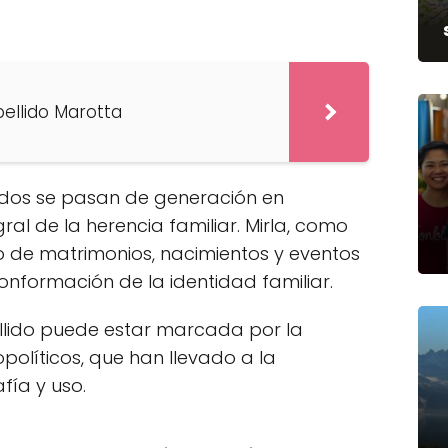
pellido Marotta
lidos se pasan de generación en
ral de la herencia familiar. Mirla, como
go de matrimonios, nacimientos y eventos
onformación de la identidad familiar.
ellido puede estar marcada por la
opolíticos, que han llevado a la
fía y uso.