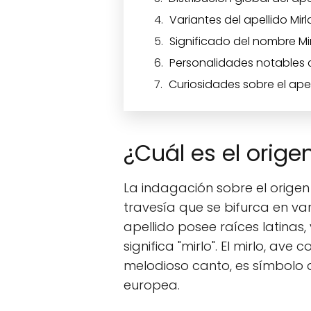
Variantes del apellido Mirl
Significado del nombre Mi
Personalidades notables co
Curiosidades sobre el apel
¿Cuál es el origen
La indagación sobre el origen
travesía que se bifurca en var
apellido posee raíces latinas,
significa "mirlo". El mirlo, av
melodioso canto, es símbolo de
europea.