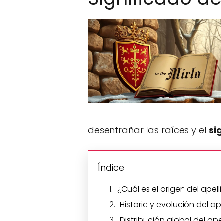
desentrañar las raíces y el
si
Índice
¿Cuál es el origen del apell
Historia y evolución del ape
Distribución global del ape