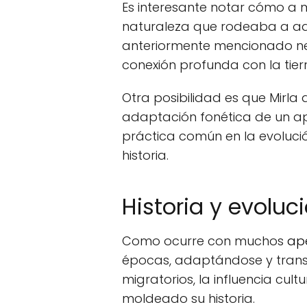
Es interesante notar cómo a
naturaleza que rodeaba a aqu
anteriormente mencionado ne
conexión profunda con la tierr
Otra posibilidad es que Mirla 
adaptación fonética de un ap
práctica común en la evoluci
historia.
Historia y evoluci
Como ocurre con muchos
ape
épocas, adaptándose y tran
migratorios, la influencia cult
moldeado su historia.