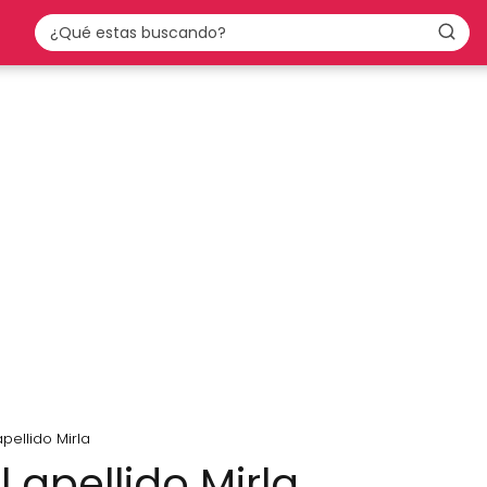
apellido Mirla
l apellido Mirla