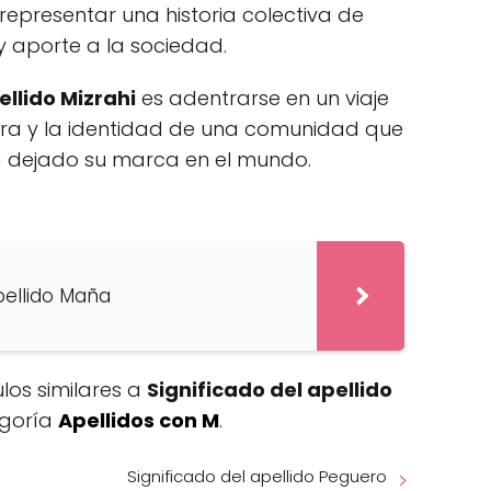
epresentar una historia colectiva de
y aporte a la sociedad.
ellido Mizrahi
es adentrarse en un viaje
ltura y la identidad de una comunidad que
a dejado su marca en el mundo.
pellido Maña
ulos similares a
Significado del apellido
egoría
Apellidos con M
.
Significado del apellido Peguero