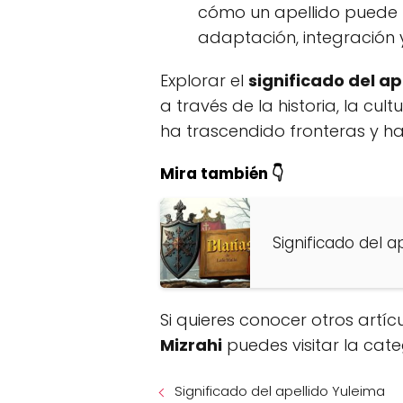
cómo un apellido puede r
adaptación, integración 
Explorar el
significado del ap
a través de la historia, la cu
ha trascendido fronteras y h
Mira también 👇
Significado del a
Si quieres conocer otros artíc
Mizrahi
puedes visitar la cat
Significado del apellido Yuleima