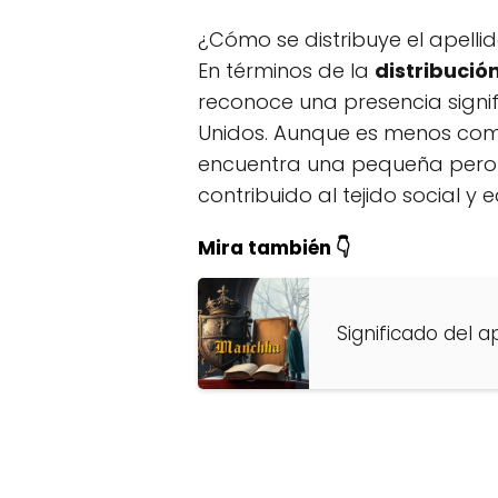
¿Cómo se distribuye el apelli
En términos de la
distribució
reconoce una presencia signif
Unidos. Aunque es menos com
encuentra una pequeña pero 
contribuido al tejido social y
Mira también 👇
Significado del 