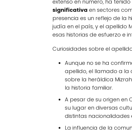
extenso en número, ha tenid
significativa
en sectores como
presencia es un reflejo de la 
judía en el país, y el apellido
esas historias de esfuerzo e in
Curiosidades sobre el apellido
Aunque no se ha confirm
apellido, el llamado a l
sobre la heráldica Mizrahi
la historia familiar.
A pesar de su origen en 
su lugar en diversas cul
distintas nacionalidades 
La influencia de la comun