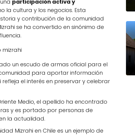
o una
participación activa y
 la cultura y los negocios. Esta
historia y contribución de la comunidad
 Mizrahi se ha convertido en sinónimo de
fluencia.
 mizrahi
ado un escudo de armas oficial para el
a comunidad para aportar información
 refleja el interés en preservar y celebrar
Oriente Medio, el apellido ha encontrado
turas y es portado por personas de
en la actualidad.
idad Mizrahi en Chile es un ejemplo de