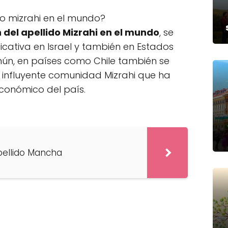
do mizrahi en el mundo?
n del apellido Mizrahi en el mundo
, se
icativa en Israel y también en Estados
ún, en países como Chile también se
influyente comunidad Mizrahi que ha
 económico del país.
apellido Mancha