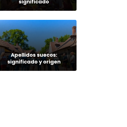
significado
Apellidos suecos:
significado y origen