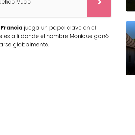
pellido Mucio
 Francia
juega un papel clave en el
ue es allí donde el nombre Monique ganó
arse globalmente.