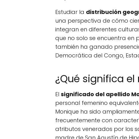
Estudiar la
distribución geog
una perspectiva de cómo cie
integran en diferentes cultura
que no solo se encuentra en 
también ha ganado presencia
Democrática del Congo, Estado
¿Qué significa e
El
significado del apellido M
personal femenino equivalente
Monique ha sido ampliamente 
frecuentemente con caracterís
atributos venerados por los s
madre de San Agustín de Hip