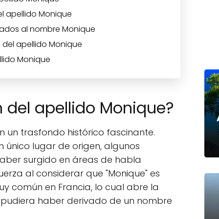
el apellido Monique
iados al nombre Monique
 del apellido Monique
llido Monique
n del apellido Monique?
n un trasfondo histórico fascinante.
n único lugar de origen, algunos
haber surgido en áreas de habla
fuerza al considerar que "Monique" es
 común en Francia, lo cual abre la
do pudiera haber derivado de un nombre