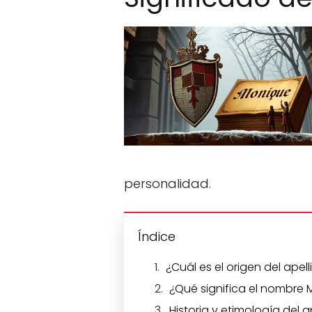
personalidad.
Índice
¿Cuál es el origen del ape
¿Qué significa el nombre
Historia y etimología del 