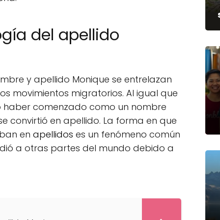
ogía del apellido
nombre y apellido Monique se entrelazan
los movimientos migratorios. Al igual que
do haber comenzado como un nombre
 convirtió en apellido. La forma en que
aban en
apellidos
es un fenómeno común
ndió a otras partes del mundo debido a