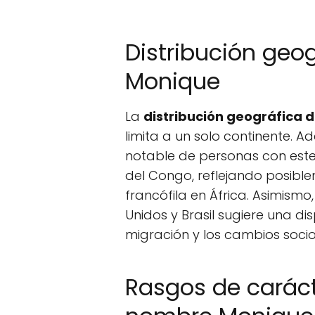
Distribución geog
Monique
La
distribución geográfica d
limita a un solo continente. 
notable de personas con este
del Congo, reflejando posible
francófila en África. Asimismo
Unidos y Brasil sugiere una di
migración y los cambios sociop
Rasgos de caráct