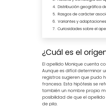
Distribución geográfica d
Rasgos de carácter asoc
Variantes y adaptaciones
Curiosidades sobre el ape
¿Cuál es el orige
El apellido Monique cuenta co
Aunque es difícil determinar u
registros sugieren que pudo 
francesa. Esta hipótesis se re
también un nombre propio muy
posibilidad de que el apelli
de pila.