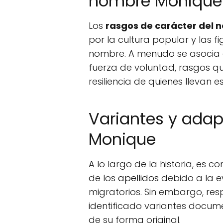
nombre Monique
Los
rasgos de carácter del
por la cultura popular y las 
nombre. A menudo se asocia c
fuerza de voluntad, rasgos que
resiliencia de quienes llevan 
Variantes y adap
Monique
A lo largo de la historia, es
de los
apellidos
debido a la ev
migratorios. Sin embargo, res
identificado variantes docum
de su forma original.