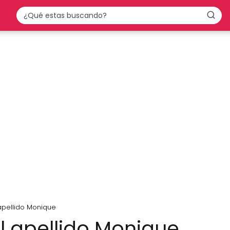
 apellido Monique
el apellido Monique