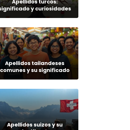
Apellidos turcos:
significado y curiosidades
Apellidos tailandeses
comunes y su significado
Apellidos suizos y su