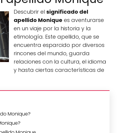
Descubrir el
significado del
apellido Monique
es aventurarse
en un viaje por la historia y la
etimología. Este apellido, que se
encuentra esparcido por diversos
rincones del mundo, guarda
relaciones con la cultura, el idioma
y hasta ciertas características de
llido Monique?
 Monique?
apellido Monique