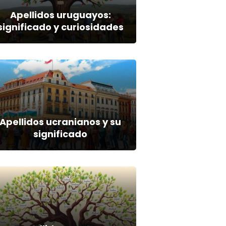
Apellidos uruguayos:
significado y curiosidades
Apellidos ucranianos y su
significado