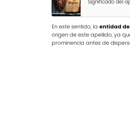
Significado del a
En este sentido, la
entidad de
origen de este apellido, ya q
prominencia antes de dispers