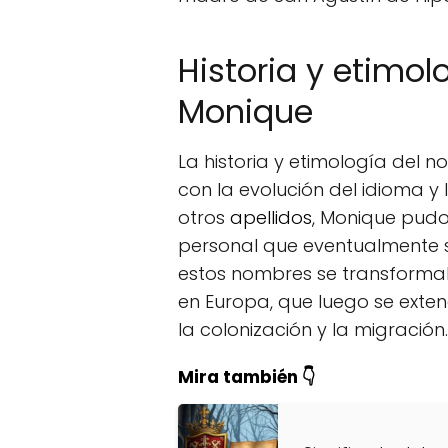
Historia y etimol
Monique
La historia y etimología del 
con la evolución del idioma y 
otros
apellidos
, Monique pu
personal que eventualmente se
estos nombres se transform
en Europa, que luego se exte
la colonización y la migración.
Mira también 👇