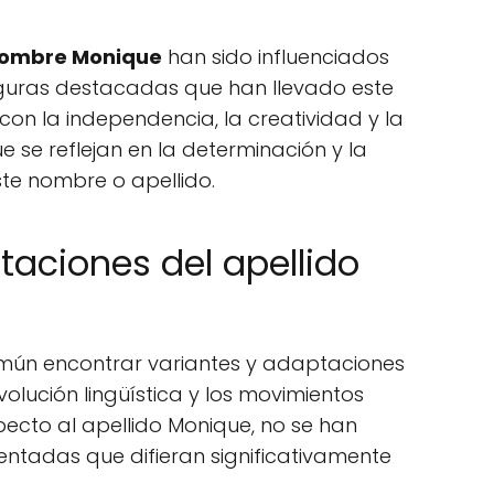
 nombre Monique
han sido influenciados
figuras destacadas que han llevado este
on la independencia, la creatividad y la
 se reflejan en la determinación y la
este nombre o apellido.
taciones del apellido
 común encontrar variantes y adaptaciones
olución lingüística y los movimientos
pecto al apellido Monique, no se han
entadas que difieran significativamente