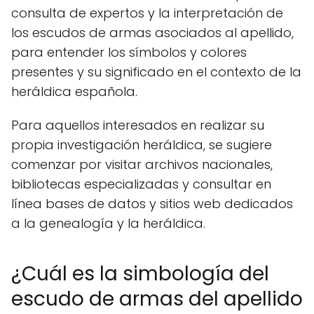
consulta de expertos y la interpretación de
los escudos de armas asociados al apellido,
para entender los símbolos y colores
presentes y su significado en el contexto de la
heráldica española.
Para aquellos interesados en realizar su
propia investigación heráldica, se sugiere
comenzar por visitar archivos nacionales,
bibliotecas especializadas y consultar en
línea bases de datos y sitios web dedicados
a la genealogía y la heráldica.
¿Cuál es la simbología del
escudo de armas del apellido