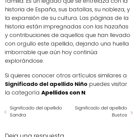
familia. Es un legado que se entrelaza con la
historia de España, sus batallas, su nobleza, y
la expansión de su cultura. Las páginas de la
historia están impregnadas con las hazañas
y contribuciones de aquellos que han llevado
con orgullo este apellido, dejando una huella
imborrable que aún hoy continúa
explorándose.
Si quieres conocer otros artículos similares a
Significado del apellido Niño
puedes visitar
la categoría
Apellidos con N
.
Significado del apellido
Significado del apellido
Sandra
Bustos
Deja una respuesta