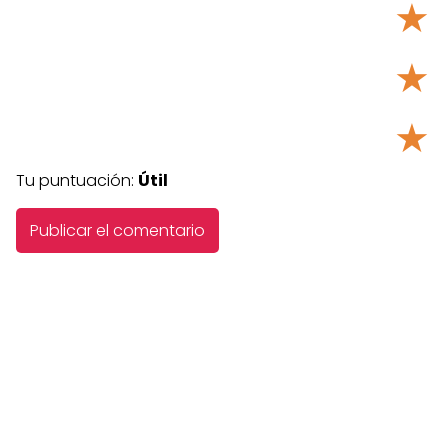
★
★
★
Tu puntuación:
Útil