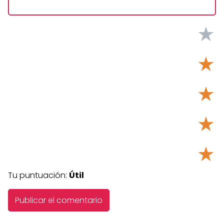
★
★
★
★
★
Tu puntuación:
Útil