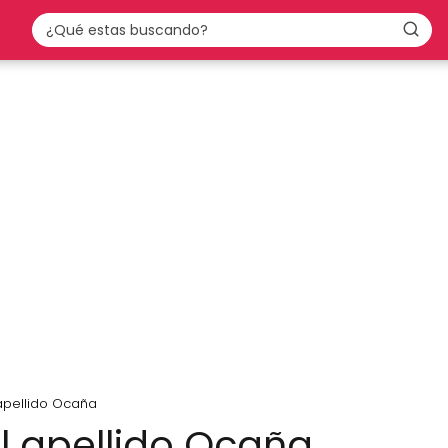
 apellido Ocaña
el apellido Ocaña