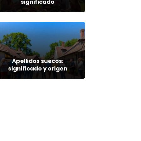
significado
Apellidos suecos:
significado y origen