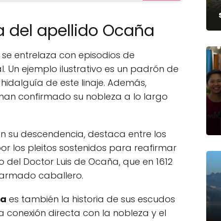
ia del apellido Ocaña
a se entrelaza con episodios de
al. Un ejemplo ilustrativo es un padrón de
idalguía de este linaje. Además,
s han confirmado su nobleza a lo largo
n su descendencia, destaca entre los
or los pleitos sostenidos para reafirmar
aso del Doctor Luis de Ocaña, que en 1612
ue armado caballero.
ña
es también la historia de sus escudos
a conexión directa con la nobleza y el