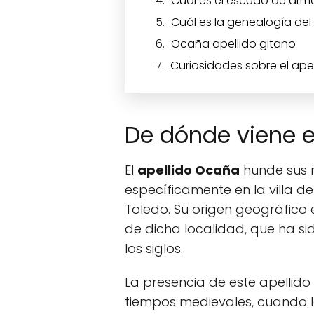
Cuál es el escudo de ar
Cuál es la genealogía del
Ocaña apellido gitano
Curiosidades sobre el ape
De dónde viene e
El
apellido Ocaña
hunde sus r
específicamente en la villa d
Toledo. Su origen geográfico 
de dicha localidad, que ha si
los siglos.
La presencia de este apellido
tiempos medievales, cuando 