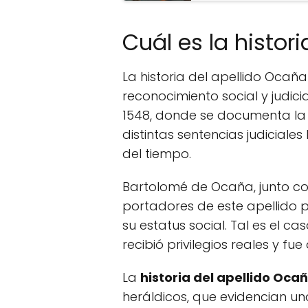
Cuál es la histor
La historia del apellido Ocañ
reconocimiento social y judici
1548, donde se documenta la h
distintas sentencias judiciale
del tiempo.
Bartolomé de Ocaña, junto co
portadores de este apellido p
su estatus social. Tal es el c
recibió privilegios reales y f
La
historia del apellido Oca
heráldicos, que evidencian un