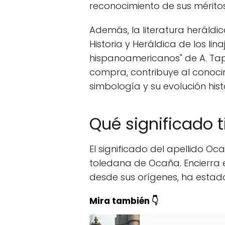
reconocimiento de sus méritos 
Además, la literatura heráldic
Historia y Heráldica de los lina
hispanoamericanos" de A. Tap
compra, contribuye al conocim
simbología y su evolución hist
Qué significado t
El significado del apellido Oc
toledana de Ocaña. Encierra e
desde sus orígenes, ha estado
Mira también 👇