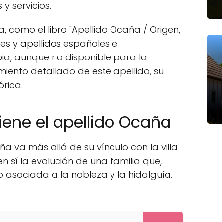
y servicios.
a, como el libro "Apellido Ocaña / Origen,
jes y
apellidos
españoles e
ia, aunque no disponible para la
iento detallado de este apellido, su
órica.
iene el apellido Ocaña
aña va más allá de su vínculo con la villa
n sí la evolución de una familia que,
 asociada a la nobleza y la hidalguía.