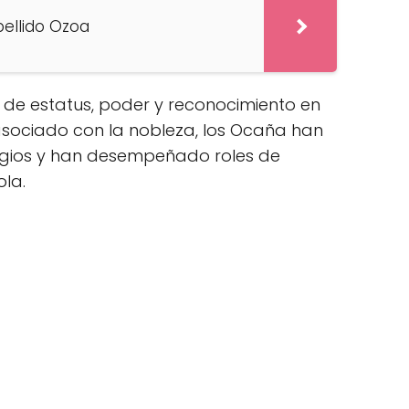
pellido Ozoa
o de estatus, poder y reconocimiento en
 asociado con la nobleza, los Ocaña han
legios y han desempeñado roles de
ola.