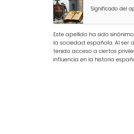
Significado del a
Este apellido ha sido sinónim
la sociedad española. Al ser
tenido acceso a ciertos privi
influencia en la historia españ