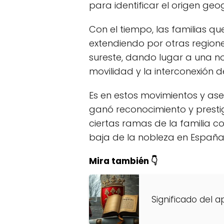
para identificar el origen ge
Con el tiempo, las familias qu
extendiendo por otras regione
sureste, dando lugar a una not
movilidad y la interconexión d
Es en estos movimientos y as
ganó reconocimiento y prestig
ciertas ramas de la familia co
baja de la nobleza en España
Mira también 👇
Significado del a