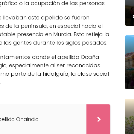
ográfico o la ocupación de las personas.
e llevaban este apellido se fueron
s de la península, en especial hacia el
able presencia en Murcia. Esto refleja la
e las gentes durante los siglos pasados.
entamientos donde el apellido Ocaña
io, especialmente al ser reconocidas
mo parte de la hidalguía, la clase social
.
pellido Onaindia