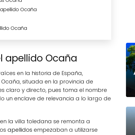
mas Ocaña
 apellido Ocaña
llido Ocaña
l apellido Ocaña
aíces en la historia de España,
e Ocaña, situada en la provincia de
es claro y directo, pues toma el nombre
do un enclave de relevancia a lo largo de
 en la villa toledana se remonta a
los
apellidos
empezaban a utilizarse