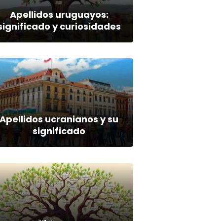
Apellidos uruguayos:
significado y curiosidades
Apellidos ucranianos y su
significado