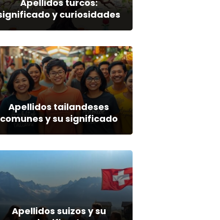
Apellidos turcos:
significado y curiosidades
Apellidos tailandeses
comunes y su significado
Apellidos suizos y su