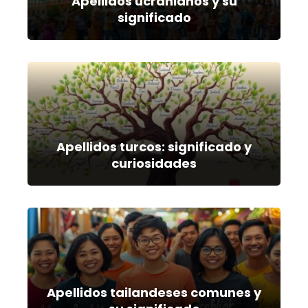
Apellidos ucranianos y su
significado
Apellidos turcos: significado y
curiosidades
Apellidos tailandeses comunes y