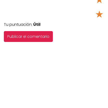
★
Tu puntuación:
Útil