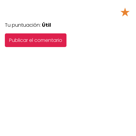
★
Tu puntuación:
Útil