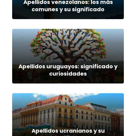
Apellidos venezolanos: los más
comunes y su significado
Apellidos uruguayos: significado y
curiosidades
Apellidos ucranianos y su