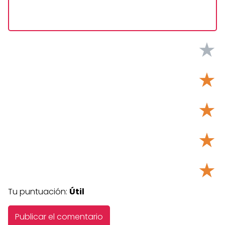
★
★
★
★
★
Tu puntuación:
Útil