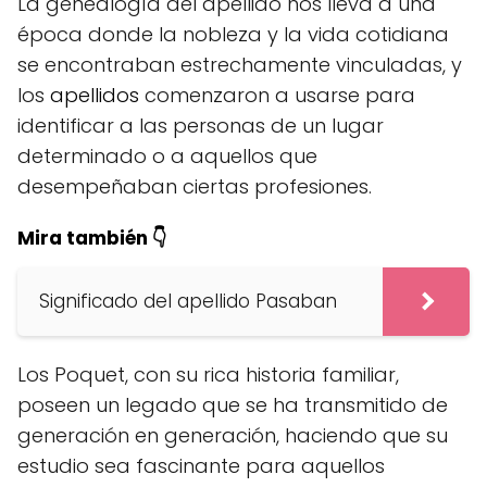
La genealogía del apellido nos lleva a una
época donde la nobleza y la vida cotidiana
se encontraban estrechamente vinculadas, y
los
apellidos
comenzaron a usarse para
identificar a las personas de un lugar
determinado o a aquellos que
desempeñaban ciertas profesiones.
Mira también 👇
Significado del apellido Pasaban
Los Poquet, con su rica historia familiar,
poseen un legado que se ha transmitido de
generación en generación, haciendo que su
estudio sea fascinante para aquellos