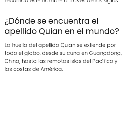
recorrido este nombre a través de los siglos.
¿Dónde se encuentra el
apellido Quian en el mundo?
La huella del apellido Quian se extiende por
todo el globo, desde su cuna en Guangdong,
China, hasta las remotas islas del Pacífico y
las costas de América.