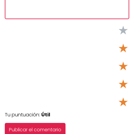
★
★
★
★
★
Tu puntuación:
Útil