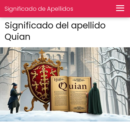
Significado de Apellidos
Significado del apellido
Quian