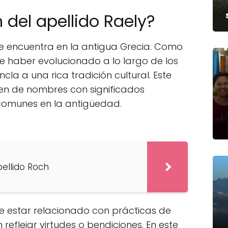
n del apellido Raely?
e encuentra en la antigua Grecia. Como
e haber evolucionado a lo largo de los
ncla a una rica tradición cultural. Este
nen de nombres con significados
n comunes en la antigüedad.
pellido Roch
de estar relacionado con prácticas de
flejar virtudes o bendiciones. En este