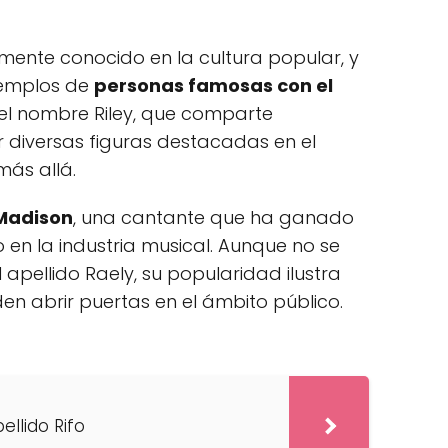
amente conocido en la cultura popular, y
jemplos de
personas famosas con el
 el nombre Riley, que comparte
or diversas figuras destacadas en el
más allá.
Madison
, una cantante que ha ganado
 en la industria musical. Aunque no se
apellido Raely, su popularidad ilustra
n abrir puertas en el ámbito público.
ellido Rifo