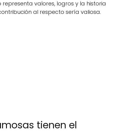
representa valores, logros y la historia
contribución al respecto sería valiosa.
amosas tienen el