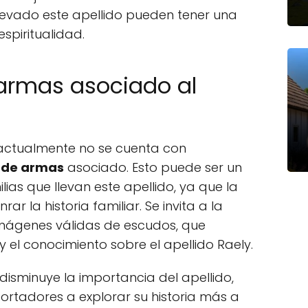
 llevado este apellido pueden tener una
espiritualidad.
armas asociado al
, actualmente no se cuenta con
 de armas
asociado. Esto puede ser un
lias que llevan este apellido, ya que la
r la historia familiar. Se invita a la
imágenes válidas de escudos, que
 el conocimiento sobre el apellido Raely.
isminuye la importancia del apellido,
portadores a explorar su historia más a