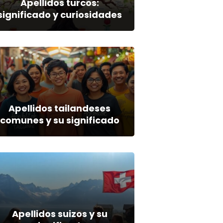
Apellidos turcos:
significado y curiosidades
Apellidos tailandeses
comunes y su significado
Apellidos suizos y su