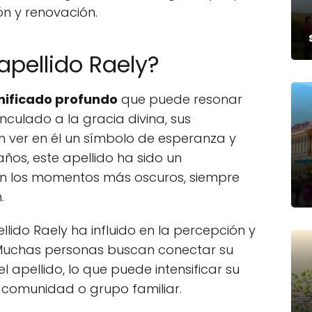
ón y renovación.
 apellido Raely?
nificado profundo
que puede resonar
vinculado a la gracia divina, sus
ver en él un símbolo de esperanza y
años, este apellido ha sido un
 en los momentos más oscuros, siempre
.
llido Raely ha influido en la percepción y
. Muchas personas buscan conectar su
l apellido, lo que puede intensificar su
 comunidad o grupo familiar.