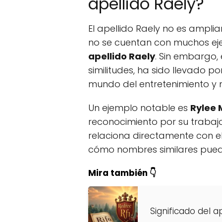
apellido Raely?
El apellido Raely no es ampli
no se cuentan con muchos e
apellido Raely
. Sin embargo,
similitudes, ha sido llevado p
mundo del entretenimiento y 
Un ejemplo notable es
Rylee 
reconocimiento por su trabajo
relaciona directamente con el 
cómo nombres similares puede
Mira también 👇
Significado del ap