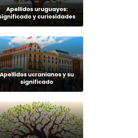
Apellidos uruguayos:
significado y curiosidades
Apellidos ucranianos y su
significado