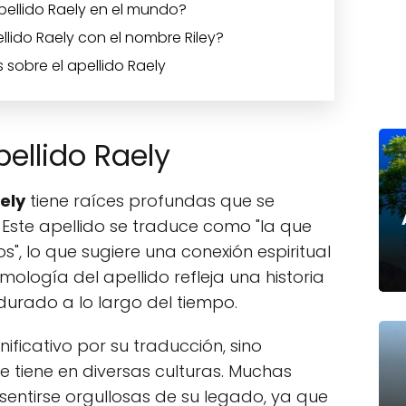
pellido Raely en el mundo?
llido Raely con el nombre Riley?
 sobre el apellido Raely
pellido Raely
ely
tiene raíces profundas que se
 Este apellido se traduce como "la que
s", lo que sugiere una conexión espiritual
timología del apellido refleja una historia
rdurado a lo largo del tiempo.
gnificativo por su traducción, sino
 tiene en diversas culturas. Muchas
 sentirse orgullosas de su legado, ya que