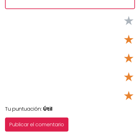
★
★
★
★
★
Tu puntuación:
Útil