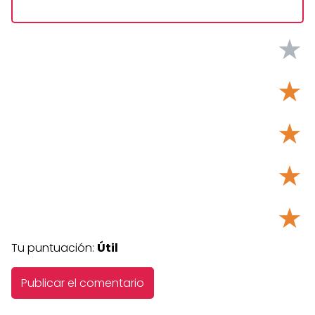
★
★
★
★
★
Tu puntuación:
Útil