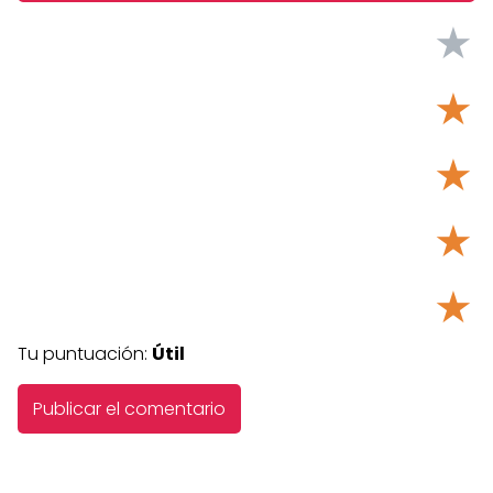
★
★
★
★
★
Tu puntuación:
Útil