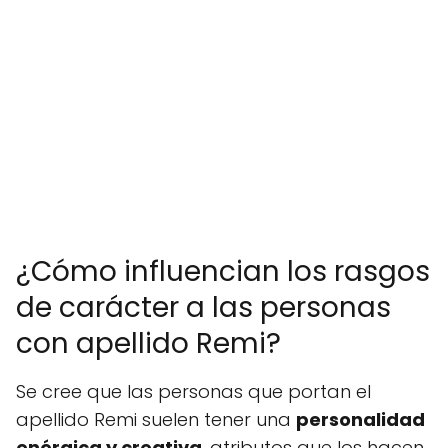
¿Cómo influencian los rasgos
de carácter a las personas
con apellido Remi?
Se cree que las personas que portan el
apellido Remi suelen tener una
personalidad
enérgica y creativa
, atributos que los hacen