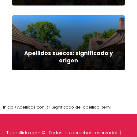
Apellidos suecos: significado y
origen
Inicio
Apellidos con R
Significado del apellido Remi
Tuapellido.com
© | Todos los derechos reservados |