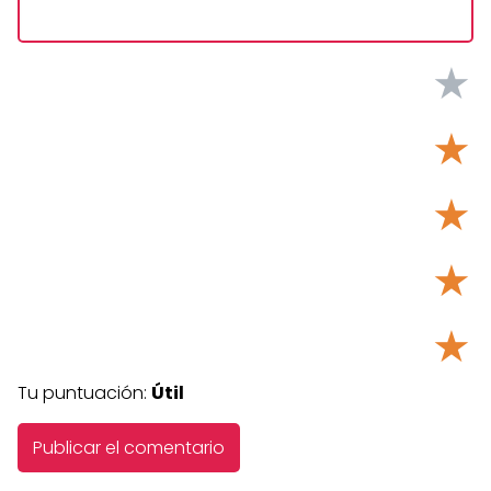
★
★
★
★
★
Tu puntuación:
Útil