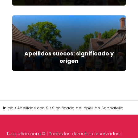
Apellidos suecos: significado y
origen
Inicio
Apellidos con S
Significado del apellido Sabbatella
Tuapellido.com
© | Todos los derechos reservados |