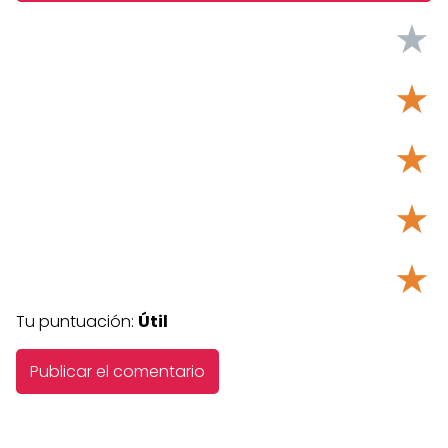
★
★
★
★
★
Tu puntuación:
Útil