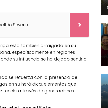
pellido Severin
rriga está también arraigada en su
spaña, específicamente en regiones
donde su influencia se ha dejado sentir a
lido se refuerza con la presencia de
gas en su heráldica, elementos que
istencia a través de generaciones.