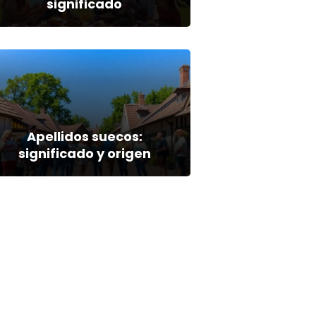
significado
Apellidos suecos:
significado y origen