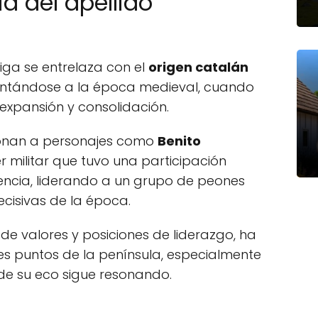
ia del apellido
riga se entrelaza con el
origen catalán
ontándose a la época medieval, cuando
xpansión y consolidación.
cionan a personajes como
Benito
r militar que tuvo una participación
lencia, liderando a un grupo de peones
cisivas de la época.
 de valores y posiciones de liderazgo, ha
es puntos de la península, especialmente
de su eco sigue resonando.