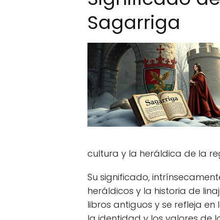
Sagarriga
cultura y la heráldica de la re
Su significado, intrínsecamen
heráldicos y la historia de li
libros antiguos y se refleja 
la identidad y los valores de 