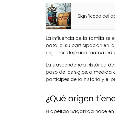
Significado del ap
La influencia de la familia s
batalla; su participación en la
regiones dejó una marca indel
La trascendencia histórica del
paso de los siglos, a medida
partícipes de la historia y el
¿Qué origen tiene
El apellido Sagarriga nace en