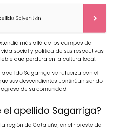
ellido Solyenitzin
e extendió más allá de los campos de
 vida social y política de sus respectivas
eble que perdura en la cultura local.
 apellido Sagarriga se refuerza con el
 que sus descendientes continúan siendo
 progreso de su comunidad.
 el apellido Sagarriga?
 la región de Cataluña, en el noreste de