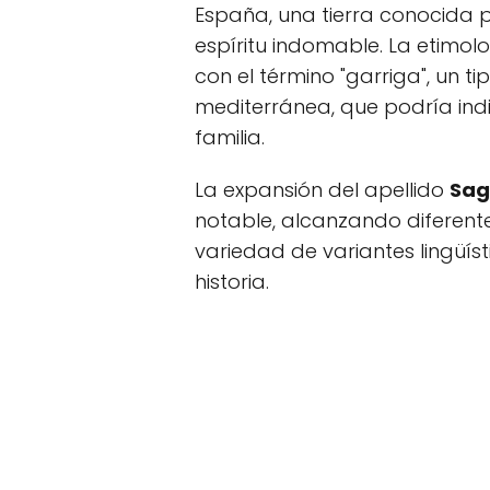
España, una tierra conocida po
espíritu indomable. La etimol
con el término "garriga", un t
mediterránea, que podría ind
familia.
La expansión del apellido
Sag
notable, alcanzando diferent
variedad de variantes lingüíst
historia.