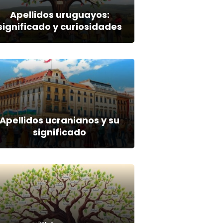
Apellidos uruguayos:
significado y curiosidades
Apellidos ucranianos y su
significado