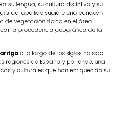
r su lengua, su cultura distintiva y su
ogía del apellido sugiere una conexión
ipo de vegetación típica en el área
icar la procedencia geográfica de la
arriga
a lo largo de los siglos ha sido
es regiones de España y por ende, una
icas y culturales que han enriquecido su