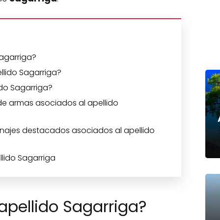
Sagarriga?
ellido Sagarriga?
ido Sagarriga?
de armas asociados al apellido
onajes destacados asociados al apellido
llido Sagarriga
 apellido Sagarriga?