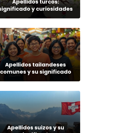
Apellidos turcos:
significado y curiosidades
Apellidos tailandeses
comunes y su significado
Apellidos suizos y su