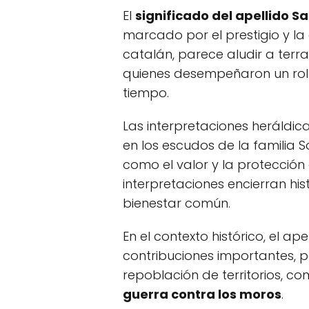
El
significado del apellido S
marcado por el prestigio y la d
catalán, parece aludir a terr
quienes desempeñaron un rol s
tiempo.
Las interpretaciones heráldic
en los escudos de la familia 
como el valor y la protección 
interpretaciones encierran hi
bienestar común.
En el contexto histórico, el a
contribuciones importantes, p
repoblación de territorios, co
guerra contra los moros
.