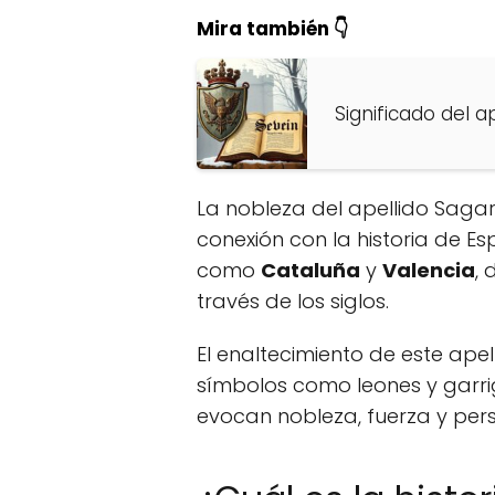
Mira también 👇
Significado del a
La nobleza del apellido Saga
conexión con la historia de E
como
Cataluña
y
Valencia
, 
través de los siglos.
El enaltecimiento de este apel
símbolos como leones y garri
evocan nobleza, fuerza y pers