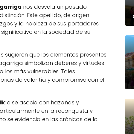
agarriga
nos desvela un pasado
istinción. Este apellido, de origen
azgos y la nobleza de sus portadores,
ignificativo en la sociedad de su
as sugieren que los elementos presentes
Sagarriga simbolizan deberes y virtudes
a los más vulnerables. Tales
storias de valentía y compromiso con el
pellido se asocia con hazañas y
articularmente en la reconquista y
mo se evidencia en las crónicas de la