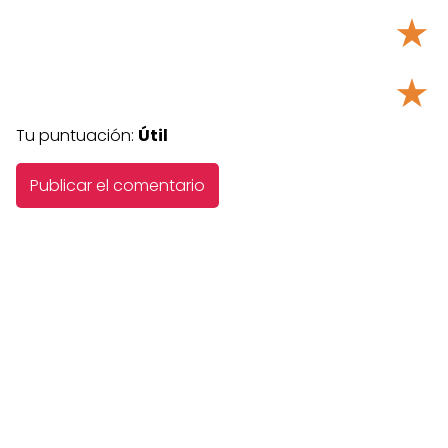
★
★
Tu puntuación:
Útil