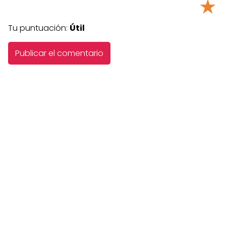
★
Tu puntuación:
Útil