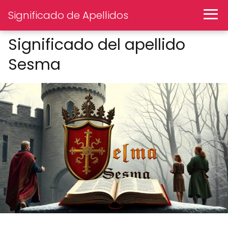
Significado de Apellidos
Significado del apellido
Sesma