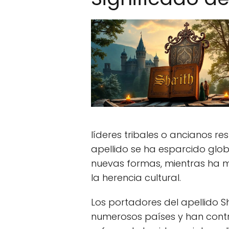
líderes tribales o ancianos res
apellido se ha esparcido gl
nuevas formas, mientras ha m
la herencia cultural.
Los portadores del apellido 
numerosos países y han contri