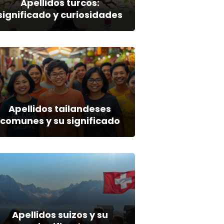
Apellidos turcos:
significado y curiosidades
Apellidos tailandeses
comunes y su significado
Apellidos suizos y su