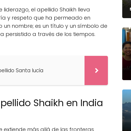
iderazgo, el apellido Shaikh lleva
uría y respeto que ha permeado en
o un nombre; es un título y un símbolo de
a persistido a través de los tiempos.
pellido Santa lucía
apellido Shaikh en India
se extiende más allá de las fronteras