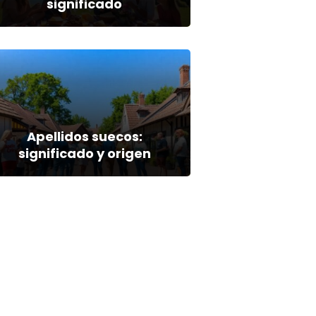
significado
Apellidos suecos:
significado y origen