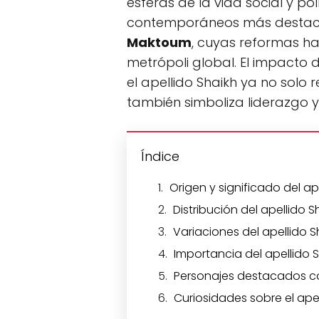
esferas de la vida social y pol
contemporáneos más desta
Maktoum
, cuyas reformas h
metrópoli global. El impacto 
el apellido Shaikh ya no solo 
también simboliza liderazgo 
Índice
Origen y significado del ap
Distribución del apellido S
Variaciones del apellido S
Importancia del apellido 
Personajes destacados con
Curiosidades sobre el apel