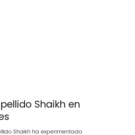
pellido Shaikh en
es
apellido Shaikh ha experimentado