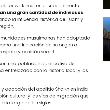
le prevalencia en el subcontinente
gan una gran cantidad de individuos
jando la influencia histórica del Islam y
región.
s comunidades musulmanas han adoptado
como una indicación de su origen o
speto y posición social.
con una población significativa de
ha entrelazado con la historia local y las
 y adopción del apellido Shaikh en India
exión cultural y las vías de migración que
a lo largo de los siglos.