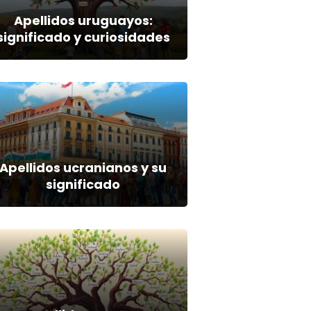
Apellidos uruguayos:
significado y curiosidades
Apellidos ucranianos y su
significado