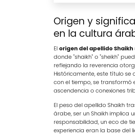
Origen y signific
en la cultura ára
El
origen del apellido Shaikh
donde "shaikh" o "sheikh" pue
reflejando la reverencia oto
Históricamente, este título se 
con el tiempo, se transformó 
ascendencia o conexiones trib
El peso del apellido Shaikh tra
árabe, ser un Shaikh implica 
responsabilidad, un eco de ti
experiencia eran la base del l