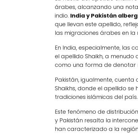
árabes, alcanzando una notab
indio.
India y Pakistán alber
que llevan este apellido, refle
las migraciones árabes en la 
En India, especialmente, la
el apellido Shaikh, a menudo 
como una forma de denotar re
Pakistán, igualmente, cuenta 
Shaikhs, donde el apellido se 
tradiciones islámicas del país.
Este fenómeno de distribución
y Pakistán resalta la intercon
han caracterizado a la región 