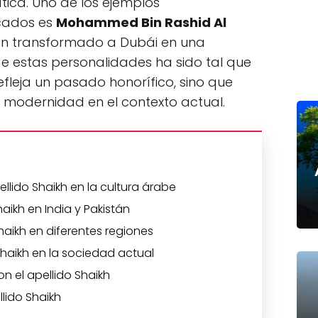
ítica. Uno de los ejemplos
cados es
Mohammed Bin Rashid Al
an transformado a Dubái en una
de estas personalidades ha sido tal que
refleja un pasado honorífico, sino que
y modernidad en el contexto actual.
ellido Shaikh en la cultura árabe
haikh en India y Pakistán
haikh en diferentes regiones
Shaikh en la sociedad actual
 el apellido Shaikh
lido Shaikh