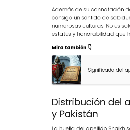
Además de su connotación de l
consigo un sentido de sabid
numerosas culturas. No es sol
estatus y honorabilidad que h
Mira también 👇
Significado del a
Distribución del 
y Pakistán
La huella del apellido Shaikh 