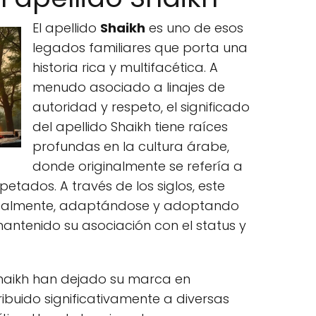
El apellido
Shaikh
es uno de esos
legados familiares que porta una
historia rica y multifacética. A
menudo asociado a linajes de
autoridad y respeto, el significado
del apellido Shaikh tiene raíces
profundas en la cultura árabe,
donde originalmente se refería a
petados. A través de los siglos, este
obalmente, adaptándose y adoptando
antenido su asociación con el status y
Shaikh han dejado su marca en
buido significativamente a diversas