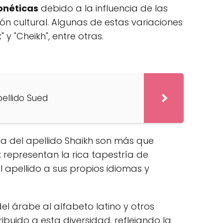
onéticas
debido a la influencia de las
ón cultural. Algunas de estas variaciones
k" y "Cheikh", entre otras.
pellido Sued
ura del apellido Shaikh son más que
 representan la rica tapestría de
 apellido a sus propios idiomas y
del árabe al alfabeto latino y otros
ibuido a esta diversidad, reflejando la