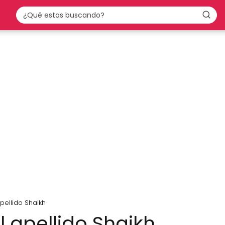
pellido Shaikh
l apellido Shaikh