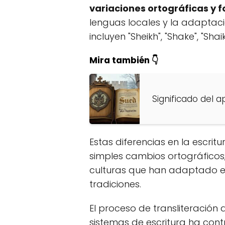
variaciones ortográficas y f
lenguas locales y la adaptaci
incluyen "Sheikh", "Shake", "Shai
Mira también 👇
Significado del a
Estas diferencias en la escrit
simples cambios ortográficos;
culturas que han adaptado el
tradiciones.
El proceso de transliteración 
sistemas de escritura ha contr