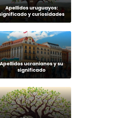
Apellidos uruguayos:
significado y curiosidades
Apellidos ucranianos y su
significado