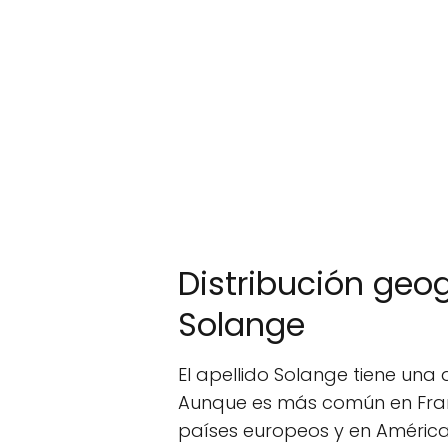
Distribución geog
Solange
El apellido Solange tiene una
Aunque es más común en Fran
países europeos y en América