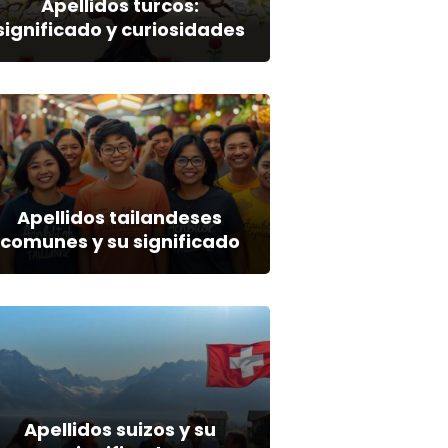
Apellidos turcos:
significado y curiosidades
Apellidos tailandeses
comunes y su significado
Apellidos suizos y su