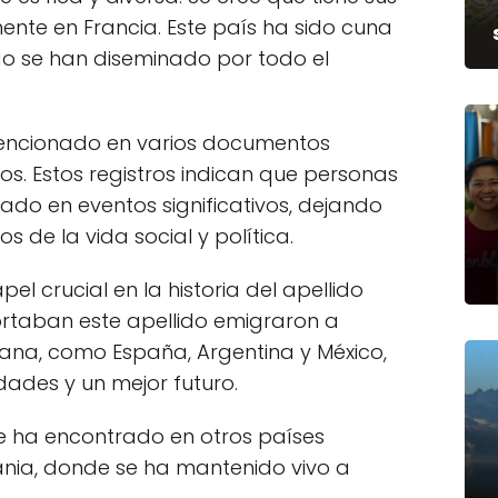
ente en Francia. Este país ha sido cuna
o se han diseminado por todo el
mencionado en varios documentos
glos. Estos registros indican que personas
pado en eventos significativos, dejando
s de la vida social y política.
l crucial en la historia del apellido
rtaban este apellido emigraron a
pana, como España, Argentina y México,
ades y un mejor futuro.
se ha encontrado en otros países
ania, donde se ha mantenido vivo a