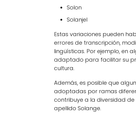
Solon
Solanjel
Estas variaciones pueden hab
errores de transcripción, modi
lingüísticas. Por ejemplo, en 
adaptado para facilitar su p
cultura.
Además, es posible que algun
adoptadas por ramas diferent
contribuye a la diversidad de
apellido Solange.