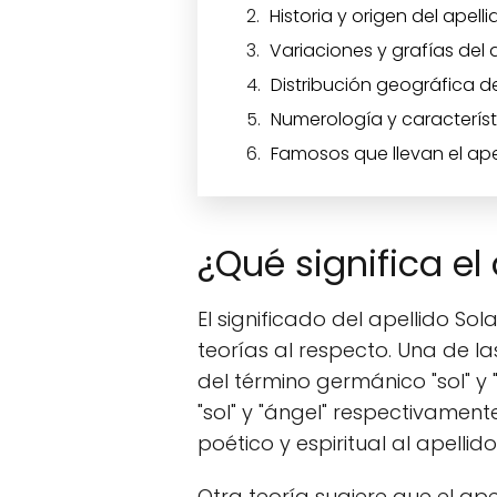
Historia y origen del apell
Variaciones y grafías del 
Distribución geográfica d
Numerología y característ
Famosos que llevan el ape
¿Qué significa el
El significado del apellido Sol
teorías al respecto. Una de 
del término germánico "sol" y
"sol" y "ángel" respectivament
poético y espiritual al apellido
Otra teoría sugiere que el ape