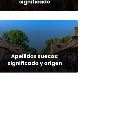
significado
Apellidos suecos:
significado y origen