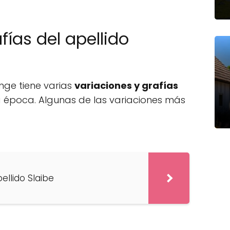
fías del apellido
ange tiene varias
variaciones y grafías
a época. Algunas de las variaciones más
pellido Slaibe