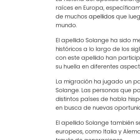
raíces en Europa, específicam
de muchos
apellidos
que lueg
mundo.
El apellido Solange ha sido 
históricos a lo largo de los si
con este apellido han partici
su huella en diferentes aspecto
La migración ha jugado un pape
Solange. Las personas que po
distintos países de habla his
en busca de nuevas oportunid
El apellido Solange también 
europeos, como Italia y Alem