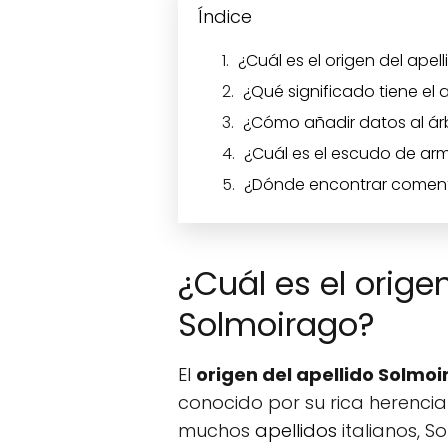
Índice
¿Cuál es el origen del ape
¿Qué significado tiene el 
¿Cómo añadir datos al ár
¿Cuál es el escudo de arm
¿Dónde encontrar coment
¿Cuál es el origen
Solmoirago?
El
origen del apellido Solmo
conocido por su rica herencia c
muchos
apellidos
italianos, S