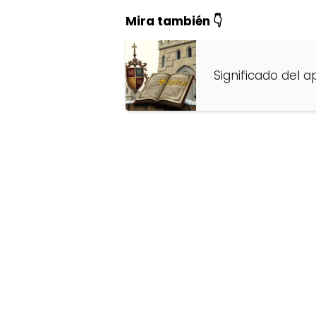
Mira también 👇
Significado del a