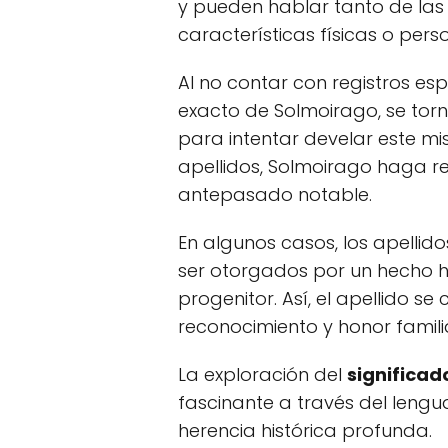
y pueden hablar tanto de las
características físicas o pers
Al no contar con registros esp
exacto de Solmoirago, se torn
para intentar develar este mi
apellidos, Solmoirago haga re
antepasado notable.
En algunos casos, los apellid
ser otorgados por un hecho her
progenitor. Así, el apellido se
reconocimiento y honor famili
La exploración del
significad
fascinante a través del lengu
herencia histórica profunda.