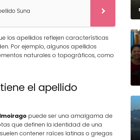
pellido Suna
 los apellidos reflejen características
en. Por ejemplo, algunos apellidos
ementos naturales o topográficos, como
tiene el apellido
olmoirago
puede ser una amalgama de
dotas que definen la identidad de una
s suelen contener raíces latinas o griegas