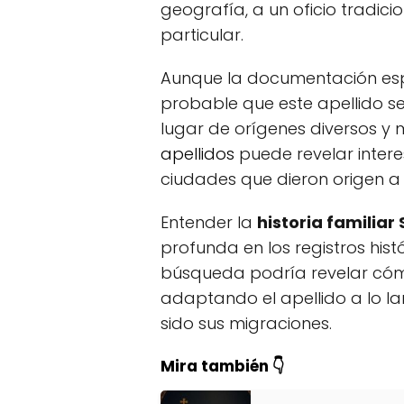
geografía, a un oficio tradici
particular.
Aunque la documentación esp
probable que este apellido se
lugar de orígenes diversos y m
apellidos
puede revelar intere
ciudades que dieron origen a l
Entender la
historia familiar
profunda en los registros histó
búsqueda podría revelar cóm
adaptando el apellido a lo l
sido sus migraciones.
Mira también 👇