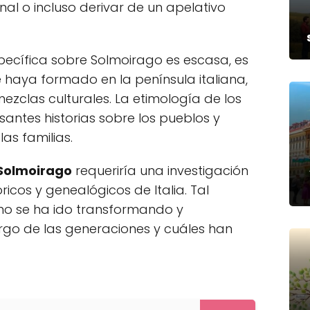
onal o incluso derivar de un apelativo
ecífica sobre Solmoirago es escasa, es
 haya formado en la península italiana,
ezclas culturales. La etimología de los
santes historias sobre los pueblos y
as familias.
 Solmoirago
requeriría una investigación
ricos y genealógicos de Italia. Tal
o se ha ido transformando y
argo de las generaciones y cuáles han