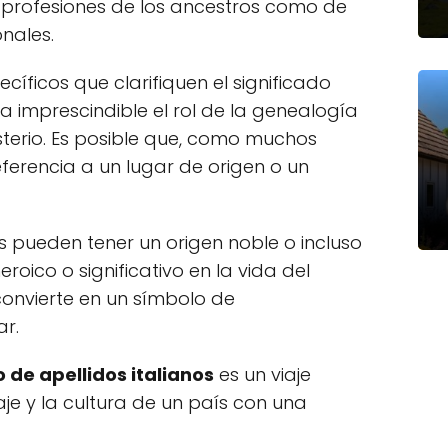
 profesiones de los ancestros como de
onales.
ecíficos que clarifiquen el significado
a imprescindible el rol de la genealogía
sterio. Es posible que, como muchos
ferencia a un lugar de origen o un
os pueden tener un origen noble o incluso
oico o significativo en la vida del
 convierte en un símbolo de
ar.
o de apellidos italianos
es un viaje
aje y la cultura de un país con una