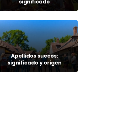
significado
Apellidos suecos:
significado y origen