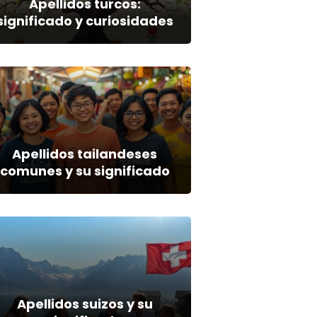
Apellidos turcos:
significado y curiosidades
Apellidos tailandeses
comunes y su significado
Apellidos suizos y su