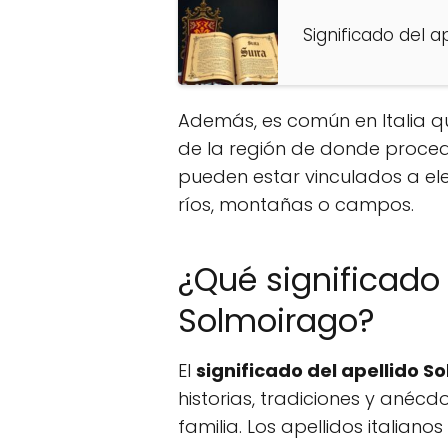
Significado del a
Además, es común en Italia que
de la región de donde proced
pueden estar vinculados a el
ríos, montañas o campos.
¿Qué significado 
Solmoirago?
El
significado del apellido S
historias, tradiciones y anéc
familia. Los apellidos italiano