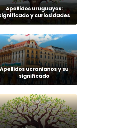
Apellidos uruguayos:
significado y curiosidades
Apellidos ucranianos y su
significado