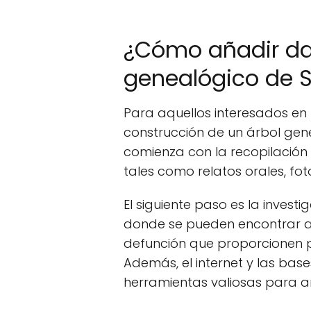
¿Cómo añadir dat
genealógico de 
Para aquellos interesados en
construcción de un árbol gene
comienza con la recopilación 
tales como relatos orales, f
El siguiente paso es la investig
donde se pueden encontrar a
defunción que proporcionen p
Además, el internet y las bas
herramientas valiosas para a