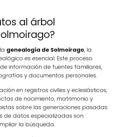
os al árbol
Solmoirago?
 la
genealogía de Solmoirago
, la
alógico es esencial. Este proceso
de información de fuentes familiares,
otografías y documentos personales.
ación en registros civiles y eclesiásticos,
ctas de nacimiento, matrimonio y
istas sobre las generaciones pasadas.
es de datos especializadas son
mpliar la búsqueda.