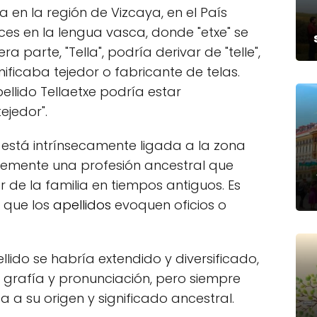
a en la región de Vizcaya, en el País
íces en la lengua vasca, donde "etxe" se
 parte, "Tella", podría derivar de "telle",
ificaba tejedor o fabricante de telas.
pellido Tellaetxe podría estar
ejedor".
o está intrínsecamente ligada a la zona
blemente una profesión ancestral que
or de la familia en tiempos antiguos. Es
a que los
apellidos
evoquen oficios o
llido se habría extendido y diversificado,
 grafía y pronunciación, pero siempre
 a su origen y significado ancestral.