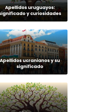
Apellidos uruguayos:
significado y curiosidades
Apellidos ucranianos y su
significado