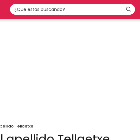
pellido Tellaetxe
l apellido Tellaetxe