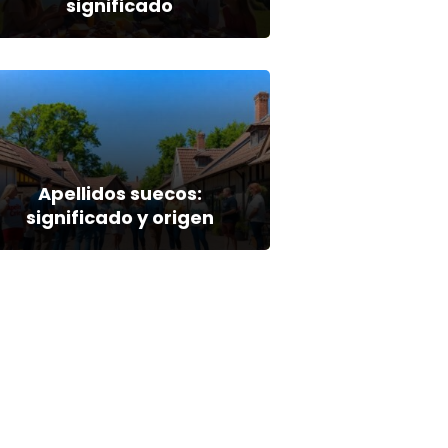
significado
Apellidos suecos:
significado y origen