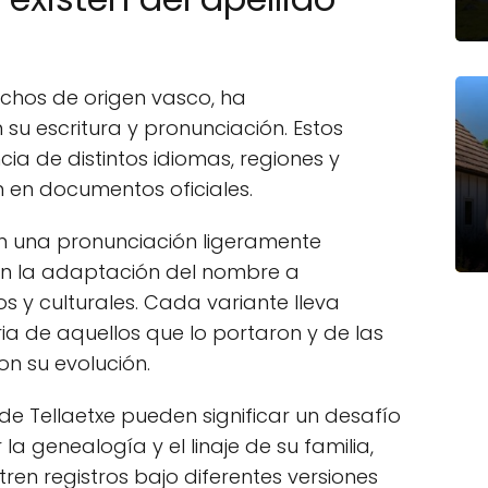
uchos de origen vasco, ha
su escritura y pronunciación. Estos
ia de distintos idiomas, regiones y
n en documentos oficiales.
n una pronunciación ligeramente
jan la adaptación del nombre a
os y culturales. Cada variante lleva
ria de aquellos que lo portaron y de las
on su evolución.
 de Tellaetxe pueden significar un desafío
a genealogía y el linaje de su familia,
ren registros bajo diferentes versiones