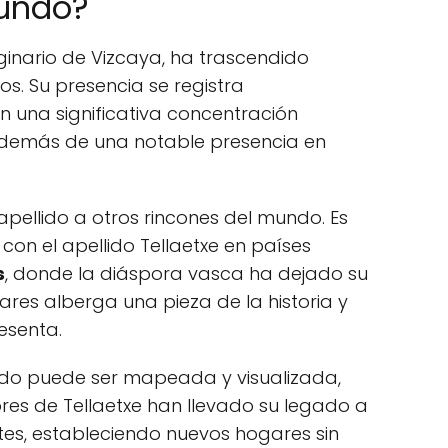
mundo?
originario de Vizcaya, ha trascendido
los. Su presencia se registra
on una significativa concentración
además de una notable presencia en
apellido a otros rincones del mundo. Es
con el apellido Tellaetxe en países
s
, donde la diáspora vasca ha dejado su
ares alberga una pieza de la historia y
resenta.
lido puede ser mapeada y visualizada,
es de Tellaetxe han llevado su legado a
tes, estableciendo nuevos hogares sin