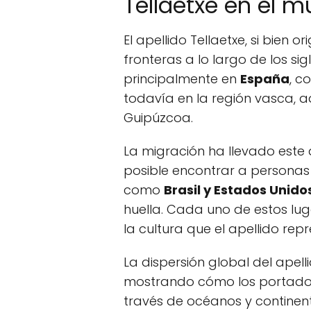
Tellaetxe en el 
El apellido Tellaetxe, si bien 
fronteras a lo largo de los sig
principalmente en
España
, c
todavía en la región vasca, 
Guipúzcoa.
La migración ha llevado este 
posible encontrar a personas 
como
Brasil y Estados Unido
huella. Cada uno de estos lug
la cultura que el apellido rep
La dispersión global del apel
mostrando cómo los portador
través de océanos y continen