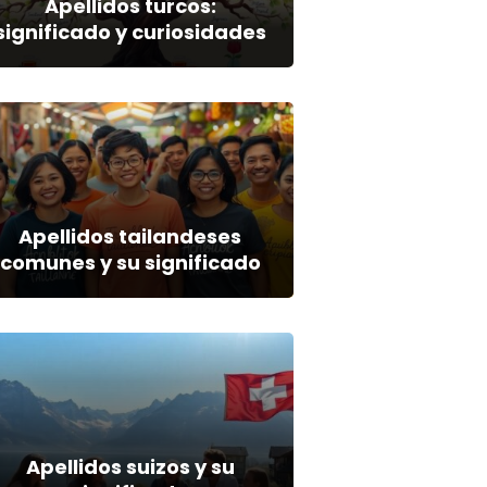
Apellidos turcos:
significado y curiosidades
Apellidos tailandeses
comunes y su significado
Apellidos suizos y su