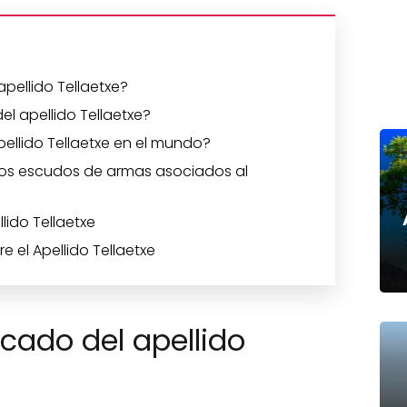
apellido Tellaetxe?
el apellido Tellaetxe?
ellido Tellaetxe en el mundo?
los escudos de armas asociados al
lido Tellaetxe
 el Apellido Tellaetxe
icado del apellido