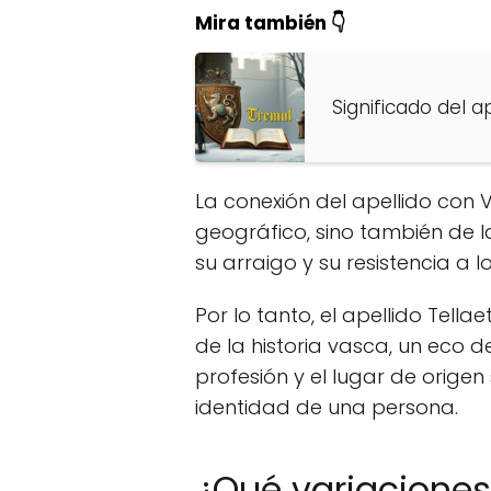
Mira también 👇
Significado del a
La conexión del apellido con 
geográfico, sino también de 
su arraigo y su resistencia a lo
Por lo tanto, el apellido Tell
de la historia vasca, un eco d
profesión y el lugar de orige
identidad de una persona.
¿Qué variaciones 