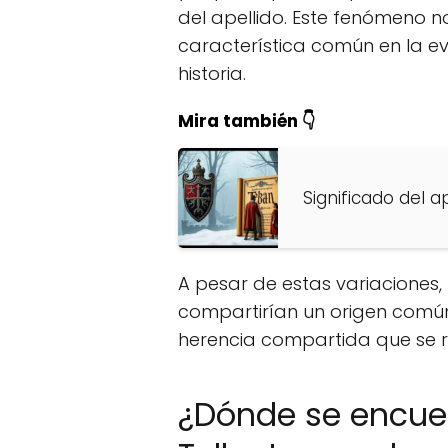
del apellido. Este fenómeno no
característica común en la ev
historia.
Mira también 👇
Significado del a
A pesar de estas variaciones, 
compartirían un origen común
herencia compartida que se r
¿Dónde se encuen