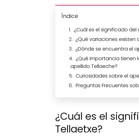
Índice
¿Cuál es el significado del 
¿Qué variaciones existen d
¿Dónde se encuentra el ap
¿Qué importancia tienen 
apellido Tellaeche?
Curiosidades sobre el apel
Preguntas Frecuentes sobre
¿Cuál es el signif
Tellaetxe?