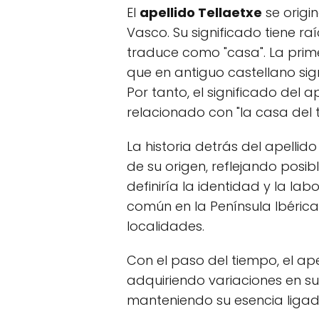
El
apellido Tellaetxe
se origin
Vasco. Su significado tiene ra
traduce como "casa". La primera
que en antiguo castellano sign
Por tanto, el significado del a
relacionado con "la casa del t
La historia detrás del apellid
de su origen, reflejando posi
definiría la identidad y la lab
común en la Península Ibéric
localidades.
Con el paso del tiempo, el ape
adquiriendo variaciones en su
manteniendo su esencia ligada