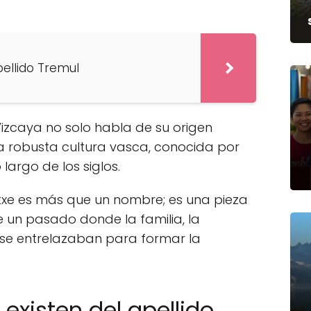
pellido Tremul
Vizcaya no solo habla de su origen
la robusta cultura vasca, conocida por
 largo de los siglos.
aetxe es más que un nombre; es una pieza
e un pasado donde la familia, la
n se entrelazaban para formar la
existen del apellido