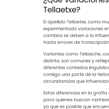
Tellaetxe?
El apellido Tellaetxe, como m
experimentado variaciones en 
cambios se deben a la influenc
hasta errores de transcripció
Variantes como Tellaeche, co
distinta, son comunes y refle
diferentes contextos lingüístic
consigo una parte de la histo
circunstancias que influenciar
Estas diferencias en la grafía
para quienes buscan rastrear l
ya que es posible que encuent