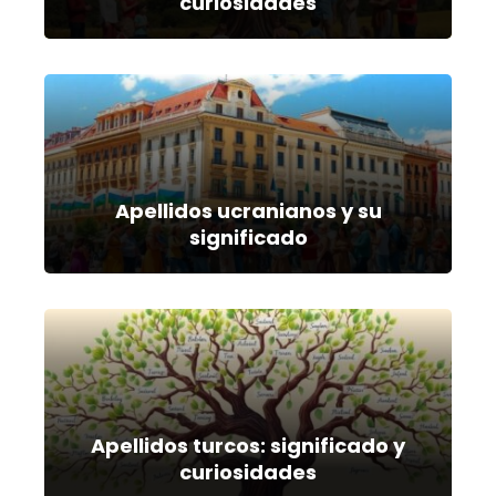
curiosidades
Apellidos ucranianos y su
significado
Apellidos turcos: significado y
curiosidades