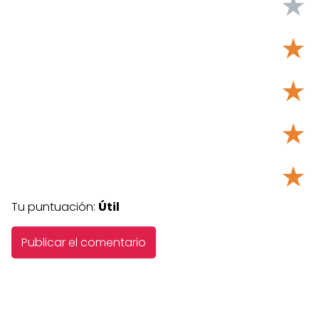
★
★
★
★
★
Tu puntuación:
Útil