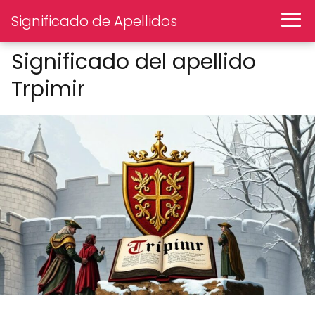
Significado de Apellidos
Significado del apellido
Trpimir