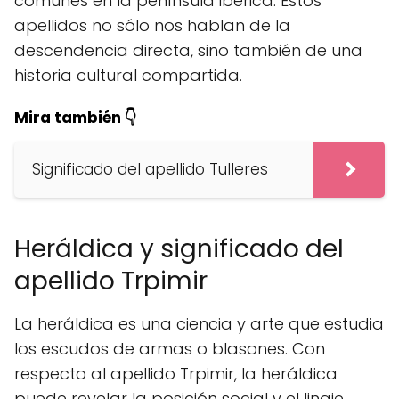
comunes en la península ibérica. Estos
apellidos no sólo nos hablan de la
descendencia directa, sino también de una
historia cultural compartida.
Mira también 👇
Significado del apellido Tulleres
Heráldica y significado del
apellido Trpimir
La heráldica es una ciencia y arte que estudia
los escudos de armas o blasones. Con
respecto al apellido Trpimir, la heráldica
puede revelar la posición social y el linaje