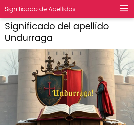
Significado de Apellidos
Significado del apellido
Undurraga