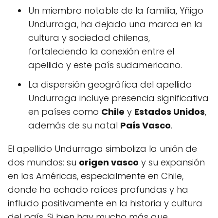
Un miembro notable de la familia, Yñigo
Undurraga, ha dejado una marca en la
cultura y sociedad chilenas,
fortaleciendo la conexión entre el
apellido y este país sudamericano.
La dispersión geográfica del apellido
Undurraga incluye presencia significativa
en países como
Chile
y
Estados Unidos
,
además de su natal
País Vasco
.
El apellido Undurraga simboliza la unión de
dos mundos: su
origen vasco
y su expansión
en las Américas, especialmente en Chile,
donde ha echado raíces profundas y ha
influido positivamente en la historia y cultura
del país. Si bien hay mucho más que