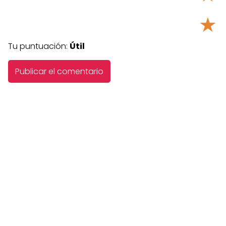
★
Tu puntuación:
Útil