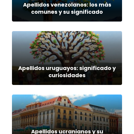
Apellidos venezolanos: los más
comunes y su significado
Apellidos uruguayos: significado y
curiosidades
Apellidos ucranianos y su