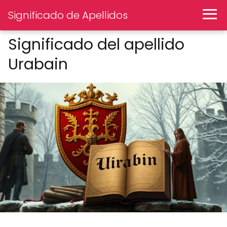
Significado de Apellidos
Significado del apellido
Urabain