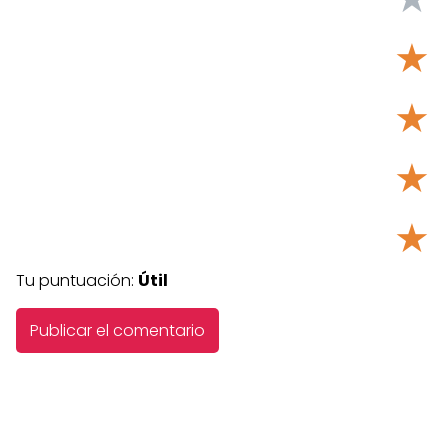
★
★
★
★
Tu puntuación:
Útil