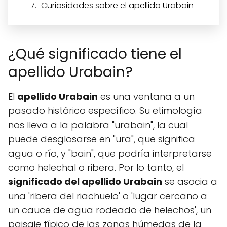
Curiosidades sobre el apellido Urabain
¿Qué significado tiene el
apellido Urabain?
El
apellido Urabain
es una ventana a un
pasado histórico específico. Su etimología
nos lleva a la palabra "urabain", la cual
puede desglosarse en "ura", que significa
agua o río, y "bain", que podría interpretarse
como helechal o ribera. Por lo tanto, el
significado del apellido Urabain
se asocia a
una 'ribera del riachuelo' o 'lugar cercano a
un cauce de agua rodeado de helechos', un
paisaje típico de las zonas húmedas de la