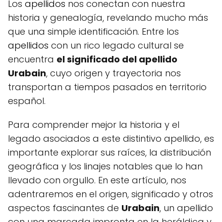
Los
apellidos
nos conectan con nuestra
historia y genealogía, revelando mucho más
que una simple identificación. Entre los
apellidos
con un rico legado cultural se
encuentra
el significado del apellido
Urabain
, cuyo origen y trayectoria nos
transportan a tiempos pasados en territorio
español.
Para comprender mejor la historia y el
legado asociados a este distintivo apellido, es
importante explorar sus raíces, la distribución
geográfica y los linajes notables que lo han
llevado con orgullo. En este artículo, nos
adentraremos en el origen, significado y otros
aspectos fascinantes de
Urabain
, un apellido
con una marcada impronta en la heráldica y