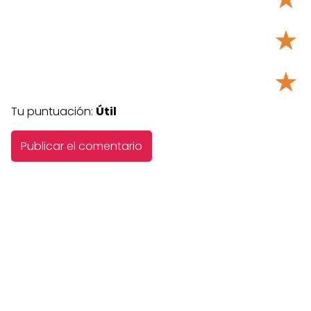
★
★
Tu puntuación:
Útil