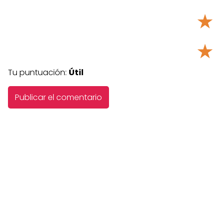
★
★
Tu puntuación:
Útil