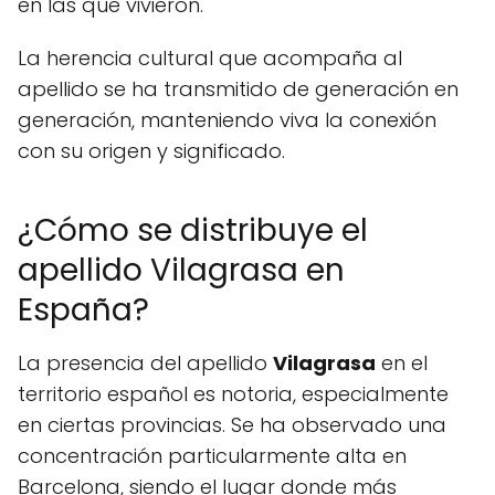
en las que vivieron.
La herencia cultural que acompaña al
apellido se ha transmitido de generación en
generación, manteniendo viva la conexión
con su origen y significado.
¿Cómo se distribuye el
apellido Vilagrasa en
España?
La presencia del apellido
Vilagrasa
en el
territorio español es notoria, especialmente
en ciertas provincias. Se ha observado una
concentración particularmente alta en
Barcelona, siendo el lugar donde más