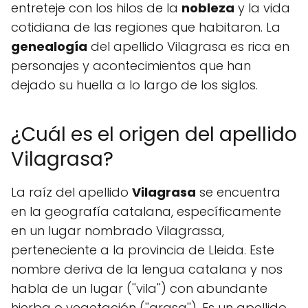
entreteje con los hilos de la
nobleza
y la vida
cotidiana de las regiones que habitaron. La
genealogía
del apellido Vilagrasa es rica en
personajes y acontecimientos que han
dejado su huella a lo largo de los siglos.
¿Cuál es el origen del apellido
Vilagrasa?
La raíz del apellido
Vilagrasa
se encuentra
en la geografía catalana, específicamente
en un lugar nombrado Vilagrassa,
perteneciente a la provincia de Lleida. Este
nombre deriva de la lengua catalana y nos
habla de un lugar (''vila'') con abundante
hierba o vegetación (''grasa''). Es un apellido