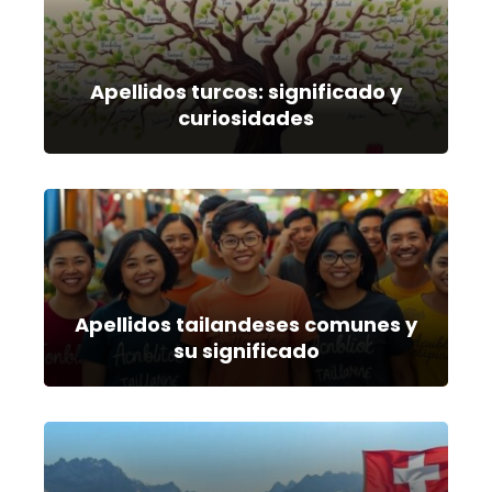
Apellidos turcos: significado y
curiosidades
Apellidos tailandeses comunes y
su significado