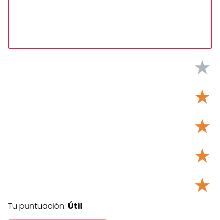
★
★
★
★
★
Tu puntuación:
Útil