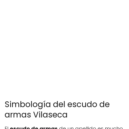
Simbología del escudo de
armas Vilaseca
El
escudo de armas
de un apellido es mucho