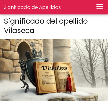
Significado de Apellidos
Significado del apellido
Vilaseca