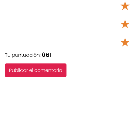
★
★
★
Tu puntuación:
Útil