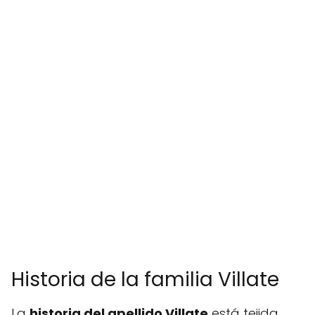
Historia de la familia Villate
La
historia del apellido Villate
está tejida