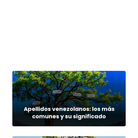
Apellidos venezolanos: los más
comunes y su significado