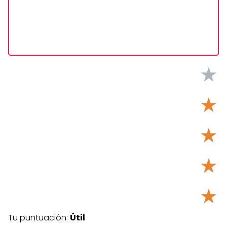
★
★
★
★
★
Tu puntuación:
Útil