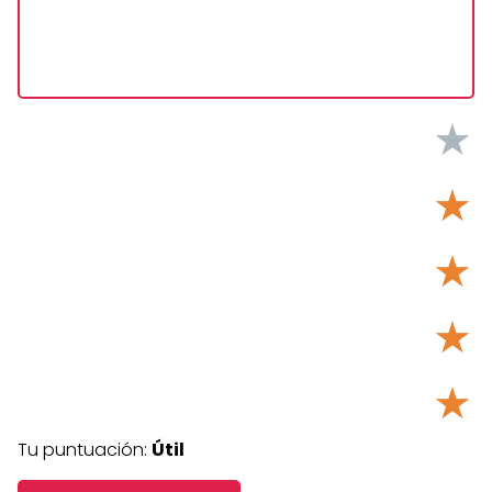
★
★
★
★
★
Tu puntuación:
Útil