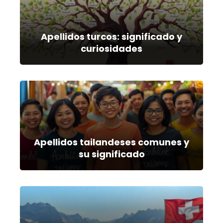
Apellidos turcos: significado y
curiosidades
Apellidos tailandeses comunes y
su significado