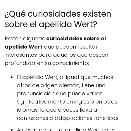
¿Qué curiosidades existen
sobre el apellido Wert?
Existen algunas
curiosidades sobre el
apellido Wert
que pueden resultar
interesantes para aquellos que deseen
profundizar en su conocimiento:
El apellido Wert, al igual que muchos
otros de origen alemán, tiene una
pronunciación que puede variar
significativamente en inglés o en otros
idiomas, lo que a veces lleva a
confusiones o adaptaciones fonéticas.
A pesar de que el apellido Wert no es