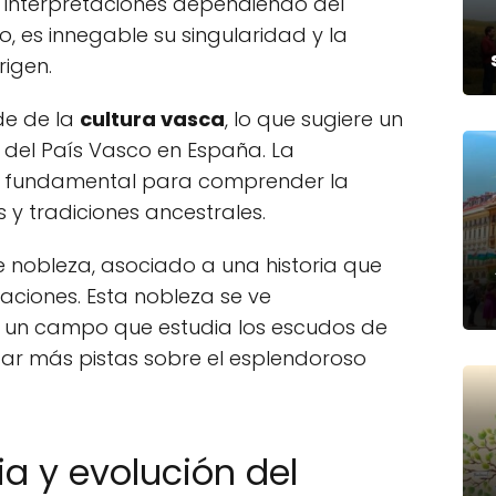
s interpretaciones dependiendo del
o, es innegable su singularidad y la
rigen.
de de la
cultura vasca
, lo que sugiere un
n del País Vasco en España. La
 fundamental para comprender la
s y tradiciones ancestrales.
e nobleza, asociado a una historia que
raciones. Esta nobleza se ve
, un campo que estudia los escudos de
dar más pistas sobre el esplendoroso
ia y evolución del