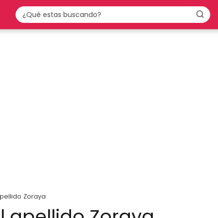
apellido Zoraya
l apellido Zoraya