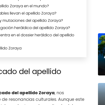
ellido Zoraya en el mundo?
les llevan el apellido Zoraya?
 y mutaciones del apellido Zoraya?
igación heráldica del apellido Zoraya?
ntra en el dossier heráldico del apellido
llido Zoraya
icado del apellido
icado del apellido Zoraya
, nos
de resonancias culturales. Aunque este