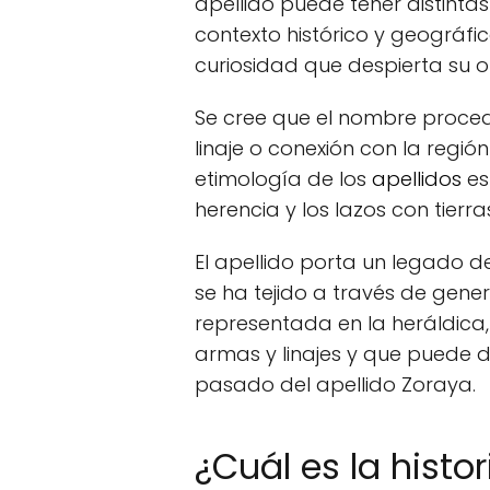
apellido puede tener distinta
contexto histórico y geográfic
curiosidad que despierta su o
Se cree que el nombre proce
linaje o conexión con la regió
etimología de los
apellidos
es
herencia y los lazos con tierra
El apellido porta un legado d
se ha tejido a través de gene
representada en la heráldica
armas y linajes y que puede 
pasado del apellido Zoraya.
¿Cuál es la histor