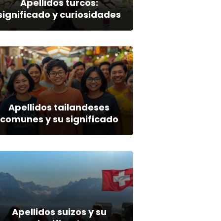
Apellidos turcos:
significado y curiosidades
Apellidos tailandeses
comunes y su significado
Apellidos suizos y su