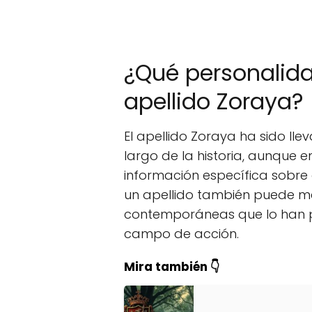
¿Qué personalida
apellido Zoraya?
El apellido Zoraya ha sido l
largo de la historia, aunque 
información específica sobre 
un apellido también puede med
contemporáneas que lo han p
campo de acción.
Mira también 👇