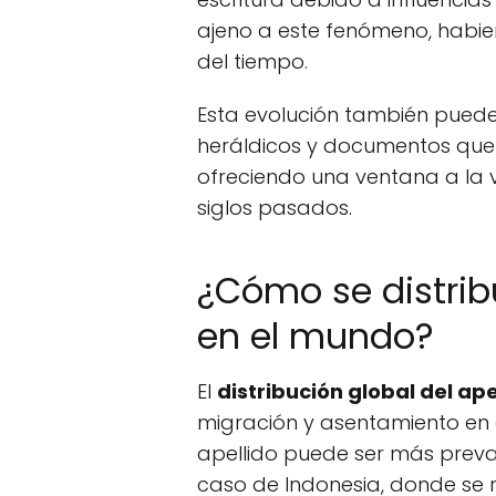
ajeno a este fenómeno, habie
del tiempo.
Esta evolución también puede 
heráldicos y documentos que 
ofreciendo una ventana a la v
siglos pasados.
¿Cómo se distrib
en el mundo?
El
distribución global del ap
migración y asentamiento en 
apellido puede ser más preval
caso de Indonesia, donde se r