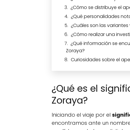
¿Cómo se distribuye el ap
¿Qué personalidades notab
¿Cuáles son las variantes
¿Cómo realizar una invest
¿Qué información se encue
Zoraya?
Curiosidades sobre el ape
¿Qué es el signif
Zoraya?
Iniciando el viaje por el
signif
encontramos ante un nombre 