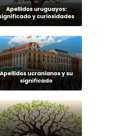
Apellidos uruguayos:
significado y curiosidades
Apellidos ucranianos y su
significado