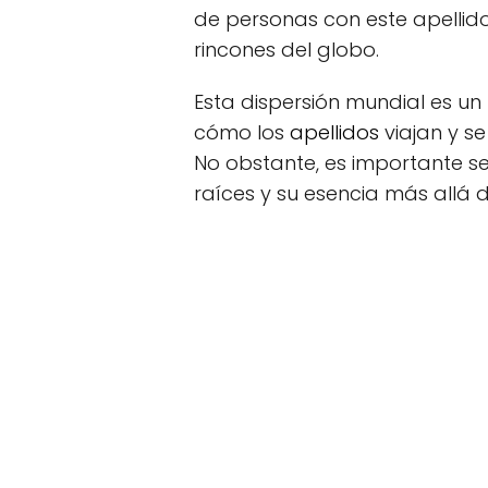
de personas con este apellido
rincones del globo.
Esta dispersión mundial es un
cómo los
apellidos
viajan y s
No obstante, es importante se
raíces y su esencia más allá 