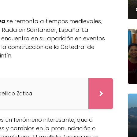
ya
se remonta a tiempos medievales,
e Rada en Santander, España. La
e encuentra en su aparición en eventos
 la construcción de la Catedral de
ntín.
pellido Zatica
s un fenómeno interesante, que a
es y cambios en la pronunciación o
lingüísticas. El apellido Zoraya no es