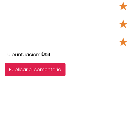
★
★
★
Tu puntuación:
Útil