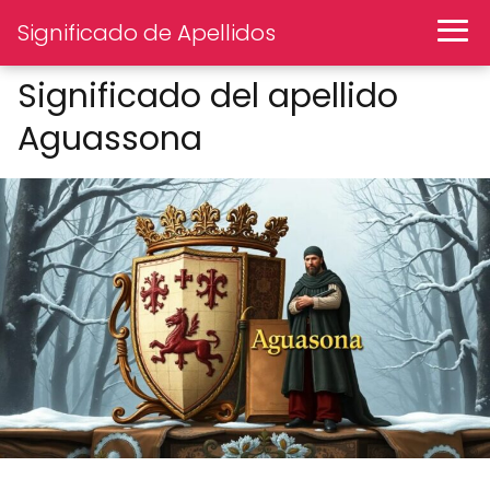
Significado de Apellidos
Significado del apellido
Aguassona