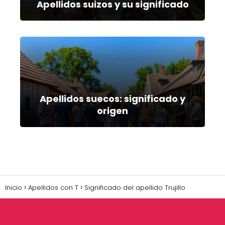
Apellidos suizos y su significado
Apellidos suecos: significado y
origen
Inicio
Apellidos con T
Significado del apellido Trujillo