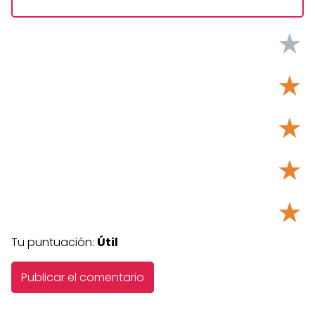
★
★
★
★
★
Tu puntuación:
Útil