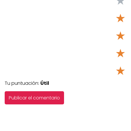
★
★
★
★
★
Tu puntuación:
Útil