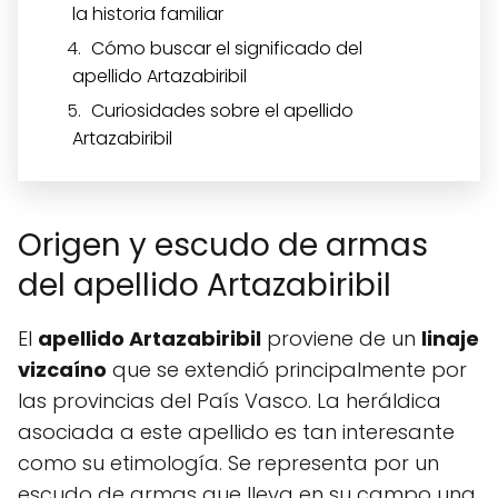
la historia familiar
Cómo buscar el significado del
apellido Artazabiribil
Curiosidades sobre el apellido
Artazabiribil
Origen y escudo de armas
del apellido Artazabiribil
El
apellido Artazabiribil
proviene de un
linaje
vizcaíno
que se extendió principalmente por
las provincias del País Vasco. La heráldica
asociada a este apellido es tan interesante
como su etimología. Se representa por un
escudo de armas que lleva en su campo una