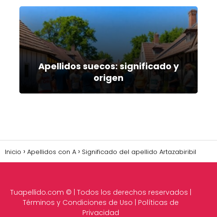
Apellidos suecos: significado y
origen
Inicio
Apellidos con A
Significado del apellido Artazabiribil
Tuapellido.com
© | Todos los derechos reservados |
Términos y Condiciones de Uso
|
Políticas de
Privacidad