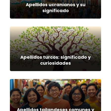
Apellidos ucranianos y su
significado
Apellidos turcos: significado y
curiosidades
Apellidos tailandeses comunes y