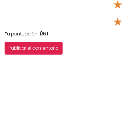
★
★
Tu puntuación:
Útil