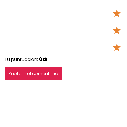
★
★
★
Tu puntuación:
Útil