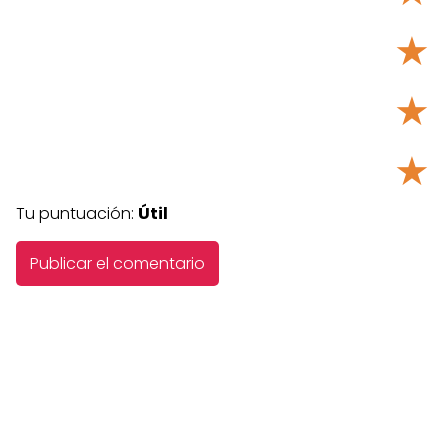
★
★
★
Tu puntuación:
Útil