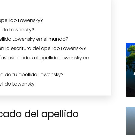
 apellido Lowensky?
llido Lowensky?
ellido Lowensky en el mundo?
n la escritura del apellido Lowensky?
ías asociadas al apellido Lowensky en
ia de tu apellido Lowensky?
ellido Lowensky
icado del apellido