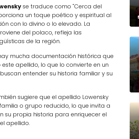
Lowensky
se traduce como "Cerca del
oporciona un toque poético y espiritual al
ión con lo divino o lo elevado. La
roviene del polaco, refleja las
ngüísticas de la región.
o hay mucha documentación histórica que
ste apellido, lo que lo convierte en un
buscan entender su historia familiar y su
mbién sugiere que el apellido Lowensky
amilia o grupo reducido, lo que invita a
n su propia historia para enriquecer el
l apellido.