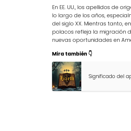
En EE. UU., los apellidos de 
lo largo de los años, especia
del siglo XX. Mientras tanto, 
polacos refleja la migración
nuevas oportunidades en Amér
Mira también 👇
Significado del ap