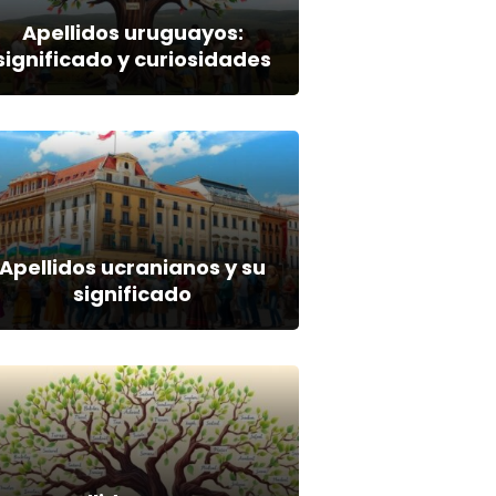
Apellidos uruguayos:
significado y curiosidades
Apellidos ucranianos y su
significado