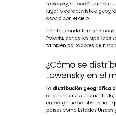
Lowensky, se podría inferir q
lugar o característica geográ
asoció con el cielo.
Este trasfondo también pone de
Polonia, donde los apellidos so
también portadores de histori
¿Cómo se distribu
Lowensky en el 
La
distribución geográfica d
ampliamente documentada, lo q
embargo, se ha observado qu
países como Estados Unidos 