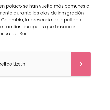
origen polaco se han vuelto más comunes a
lmente durante las olas de inmigración
en Colombia, la presencia de apellidos
 de familias europeas que buscaron
ica del Sur.
ellido Lizeth