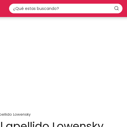
apellido Lowensky
l apellido Lowensky