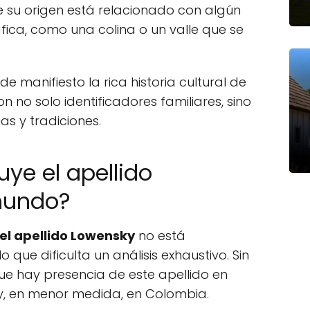
ue su origen está relacionado con algún
fica, como una colina o un valle que se
 manifiesto la rica historia cultural de
n no solo identificadores familiares, sino
as y tradiciones.
ye el apellido
mundo?
el apellido Lowensky
no está
ue dificulta un análisis exhaustivo. Sin
e hay presencia de este apellido en
y, en menor medida, en Colombia.