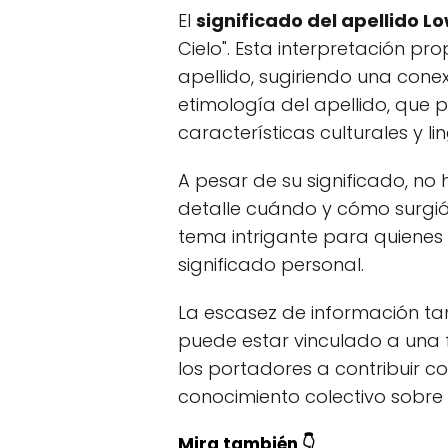
El
significado del apellido 
Cielo". Esta interpretación pr
apellido, sugiriendo una conex
etimología del apellido, que p
características culturales y li
A pesar de su significado, n
detalle cuándo y cómo surgió e
tema intrigante para quienes 
significado personal.
La escasez de información ta
puede estar vinculado a una f
los portadores a contribuir co
conocimiento colectivo sobre e
Mira también 👇