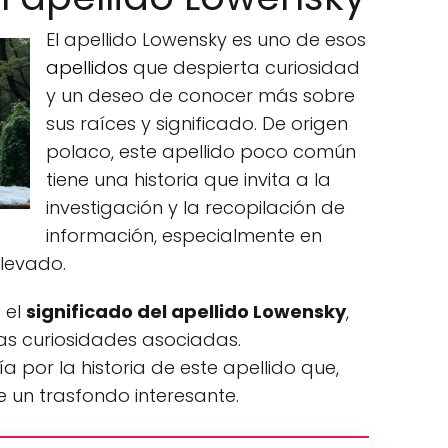
El apellido Lowensky es uno de esos
apellidos
que despierta curiosidad
y un deseo de conocer más sobre
sus raíces y significado. De origen
polaco, este apellido poco común
tiene una historia que invita a la
investigación y la recopilación de
información, especialmente en
levado.
 el
significado del apellido Lowensky
,
nas curiosidades asociadas.
por la historia de este apellido que,
 un trasfondo interesante.