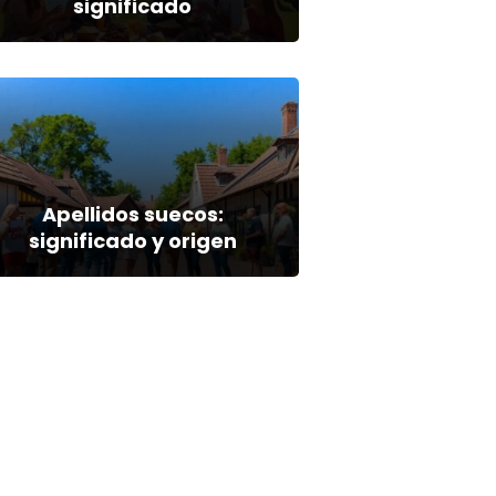
significado
Apellidos suecos:
significado y origen