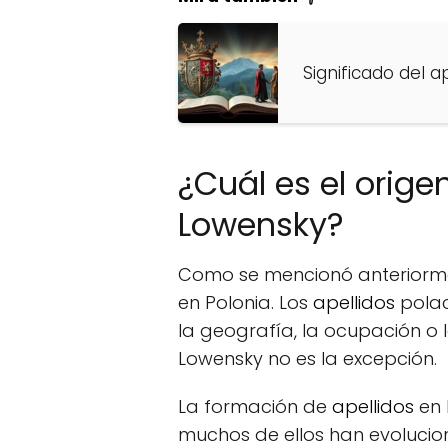
Significado del ap
¿Cuál es el origen
Lowensky?
Como se mencionó anteriormen
en Polonia. Los
apellidos
polac
la geografía, la ocupación o l
Lowensky no es la excepción.
La formación de
apellidos
en 
muchos de ellos han evolucio