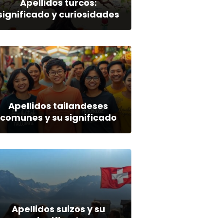
Apellidos turcos:
significado y curiosidades
Apellidos tailandeses
comunes y su significado
Apellidos suizos y su