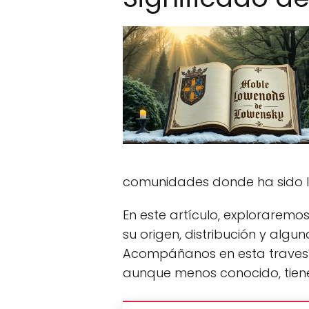
comunidades donde ha sido l
En este artículo, exploraremos
su origen, distribución y algu
Acompáñanos en esta travesía 
aunque menos conocido, tiene