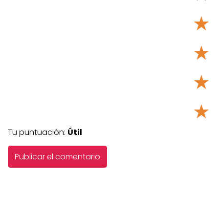
★
★
★
★
Tu puntuación:
Útil