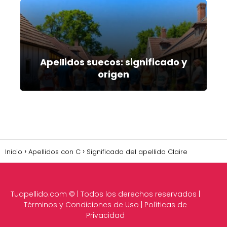
Apellidos suecos: significado y
origen
Inicio
Apellidos con C
Significado del apellido Claire
Tuapellido.com
© | Todos los derechos reservados |
Términos y Condiciones de Uso
|
Políticas de
Privacidad