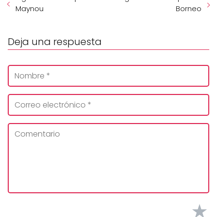
Maynou
Borneo
Deja una respuesta
★